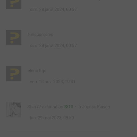
dim. 28 janv. 2024, 00:57
furiousmoles
dim. 28 janv. 2024, 00:57
elena.bgo
ven. 10 nov. 2023, 10:31
Shin77
a donné un
8/10
à
Jujutsu Kaisen
lun. 29 mai 2023, 09:50