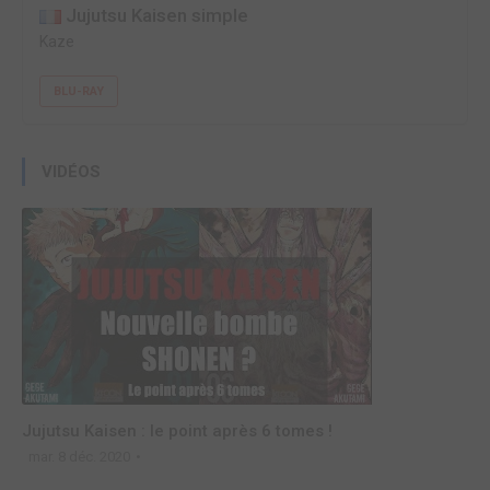
Jujutsu Kaisen simple
Kaze
BLU-RAY
VIDÉOS
Jujutsu Kaisen : le point après 6 tomes !
mar. 8 déc. 2020