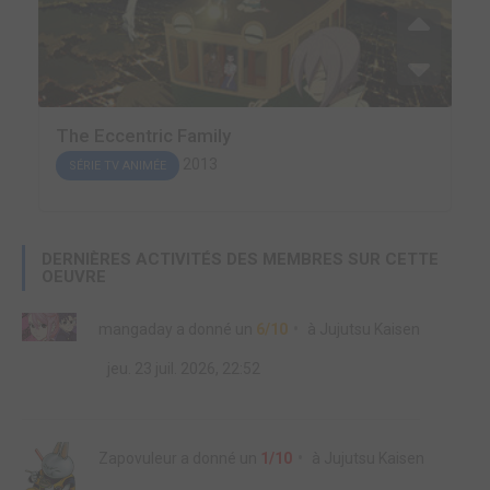
The Eccentric Family
2013
SÉRIE TV ANIMÉE
DERNIÈRES ACTIVITÉS DES MEMBRES SUR CETTE
OEUVRE
mangaday
a donné un
6/10
à
Jujutsu Kaisen
jeu. 23 juil. 2026, 22:52
Zapovuleur
a donné un
1/10
à
Jujutsu Kaisen