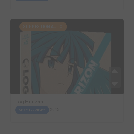
SUGGESTION AUTO.
Log Horizon
2013
SÉRIE TV ANIMÉE