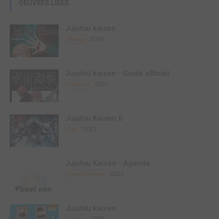
OEUVRES LIÉES
Jujutsu kaisen
2018
Manga
Jujutsu kaisen - Guide officiel
2021
Fanbook
Jujutsu Kaisen 0
2021
Film
Jujutsu Kaisen - Agenda
2021
Produit dérivé
Jujutsu kaisen
2022