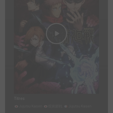
Titres
Jujutsu Kaisen
呪術廻戦
Jujutsu Kaisen