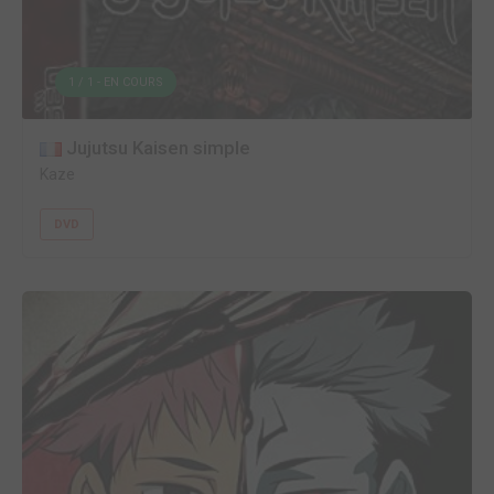
1 / 1 - EN COURS
Jujutsu Kaisen simple
Kaze
DVD