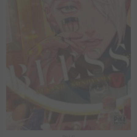
Bless #5