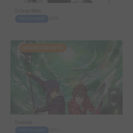
D.Gray-Man
2006
SÉRIE TV ANIMÉE
SUGGESTION AUTO.
Endride
2016
SÉRIE TV ANIMÉE