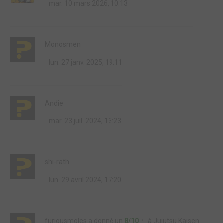
mar. 10 mars 2026, 10:13
Monosmen
lun. 27 janv. 2025, 19:11
Andie
mar. 23 juil. 2024, 13:23
shi-rath
lun. 29 avril 2024, 17:20
furiousmoles
a donné un
8/10
à
Jujutsu Kaisen