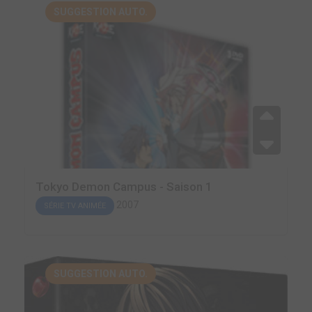
SUGGESTION AUTO.
Tokyo Demon Campus - Saison 1
2007
SÉRIE TV ANIMÉE
SUGGESTION AUTO.