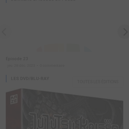
Episode 23
E
jeu. 28 déc. 2023
0 commentaire
j
LES DVD/BLU-RAY
TOUTES LES ÉDITIONS