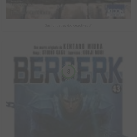
Gaslight stray dog detectives #1
8