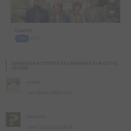
Quartet
2012
FILM
DERNIÈRES ACTIVITÉS DES MEMBRES SUR CETTE
OEUVRE
runa68
lun. 30 janv. 2023, 10:22
Wikiphanie
sam. 11 juin 2022, 00:54