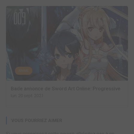
ANIME
Bade annonce de Sword Art Online: Progressive
lun. 20 sept. 2021
VOUS POURRIEZ AIMER
Si vous connaissez cette oeuvre, n'hésitez pas à en