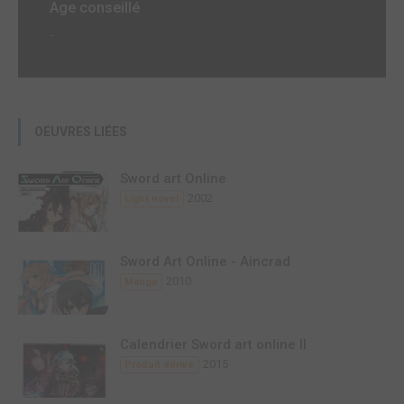
Age conseillé
-
OEUVRES LIÉES
Sword art Online
2002
Light novel
Sword Art Online - Aincrad
2010
Manga
Calendrier Sword art online II
2015
Produit dérivé