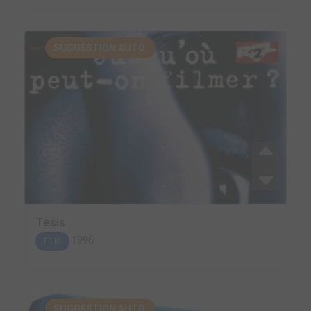
SUGGESTION AUTO.
Tesis
1996
FILM
SUGGESTION AUTO.