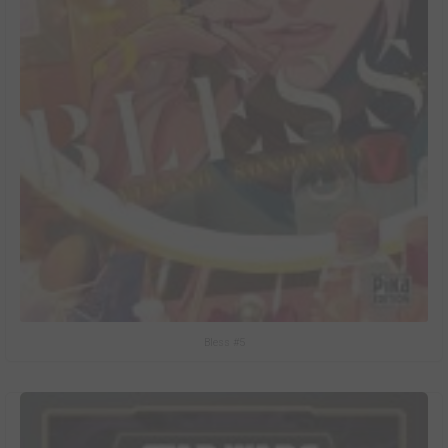
Bless #5