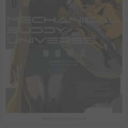
Mechanical Buddy Universe #0