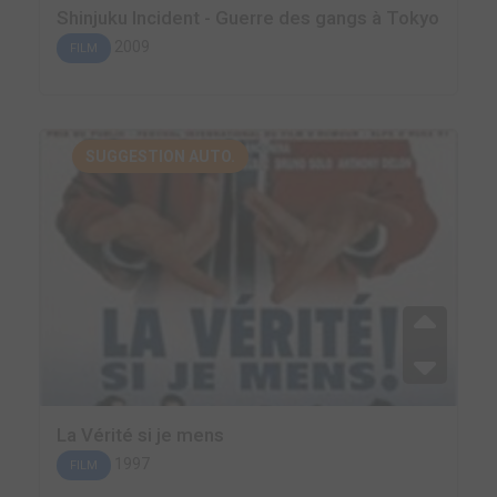
Shinjuku Incident - Guerre des gangs à Tokyo
2009
FILM
SUGGESTION AUTO.
La Vérité si je mens
1997
FILM