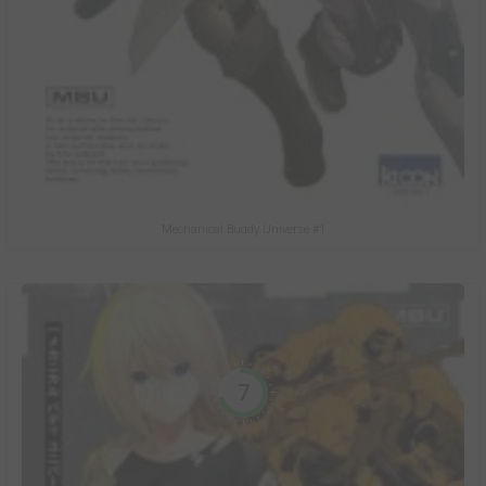
Mechanical Buddy Universe #1
7