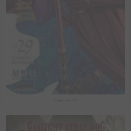
D.Gray-Man #29