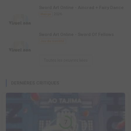
Sword Art Online - Aincrad + Fairy Dance
2026
Manga
Sword Art Online - Sword Of Fellows
Jeu de société
Toutes les oeuvres liées
DERNIÈRES CRITIQUES
7