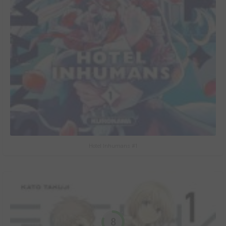
Hotel Inhumans #1
8