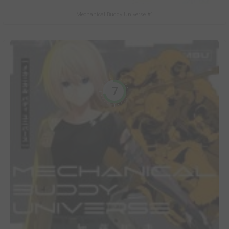
Mechanical Buddy Universe #1
7