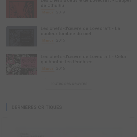
Les chefs d'oeuvre de Lovecraft - L'appel
de Cthulhu
2019
Manga
Les chefs-d'œuvre de Lovecraft - La
couleur tombée du ciel
2015
Manga
Les chefs-d'œuvre de Lovecraft - Celui
qui hantait les ténèbres
2016
Manga
Toutes ses oeuvres
DERNIÈRES CRITIQUES