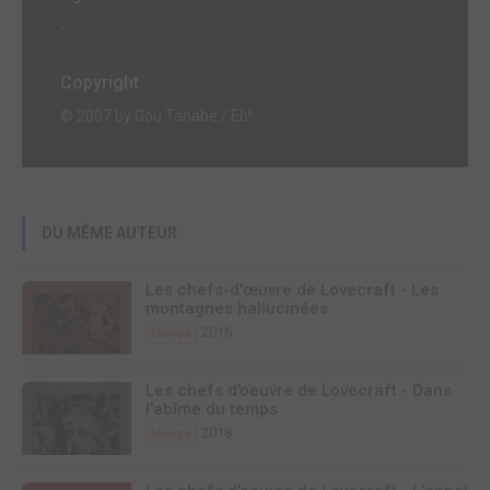
-
Copyright
© 2007 by Gou Tanabe / Eb!
DU MÊME AUTEUR
Les chefs-d'œuvre de Lovecraft - Les
montagnes hallucinées
2016
Manga
Les chefs d'oeuvre de Lovecraft - Dans
l'abîme du temps
2018
Manga