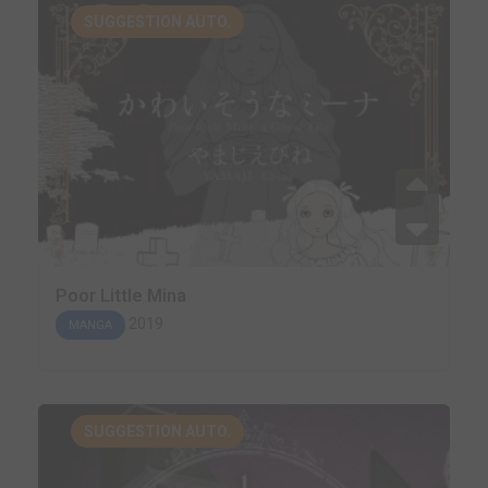
SUGGESTION AUTO.
Poor Little Mina
2019
MANGA
SUGGESTION AUTO.