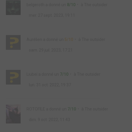
belgeroth
a donné un
8/10
à
The outsider
mer. 27 sept. 2023, 19:11
Aurélien
a donné un
5/10
à
The outsider
sam. 29 juil. 2023, 17:21
Liubei
a donné un
7/10
à
The outsider
lun. 31 oct. 2022, 19:37
ROTOFILE
a donné un
7/10
à
The outsider
dim. 9 oct. 2022, 11:43