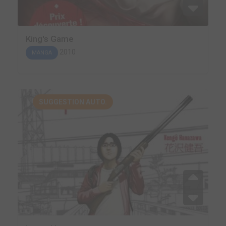
King's Game
2010
MANGA
SUGGESTION AUTO.