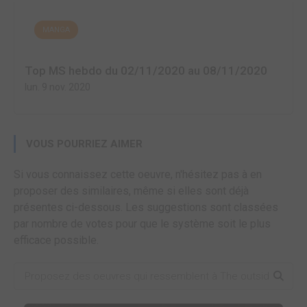
MANGA
Top MS hebdo du 02/11/2020 au 08/11/2020
lun. 9 nov. 2020
VOUS POURRIEZ AIMER
Si vous connaissez cette oeuvre, n'hésitez pas à en
proposer des similaires, même si elles sont déjà
présentes ci-dessous. Les suggestions sont classées
par nombre de votes pour que le système soit le plus
efficace possible.