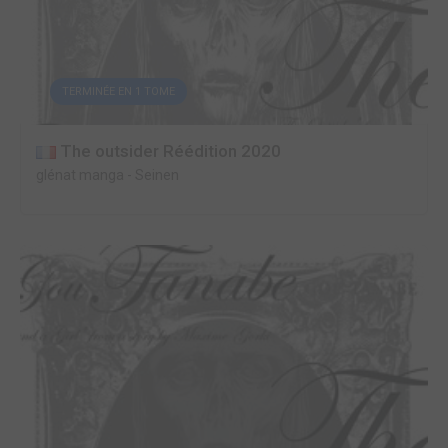
TERMINÉE EN 1 TOME
The outsider Réédition 2020
glénat manga
-
Seinen