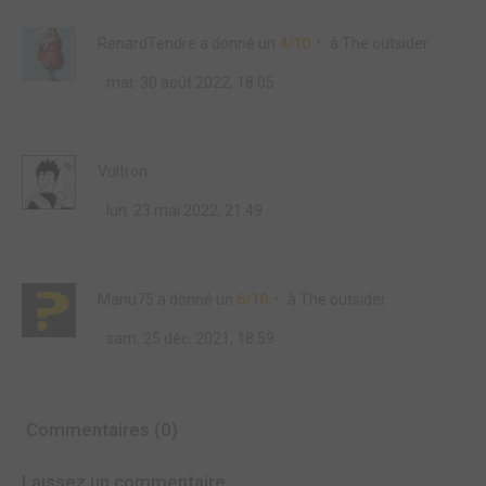
RenardTendre
a donné un
4/10
à
The outsider
mar. 30 août 2022, 18:05
Vultron
lun. 23 mai 2022, 21:49
Manu75
a donné un
6/10
à
The outsider
sam. 25 déc. 2021, 18:59
Commentaires (0)
Laissez un commentaire