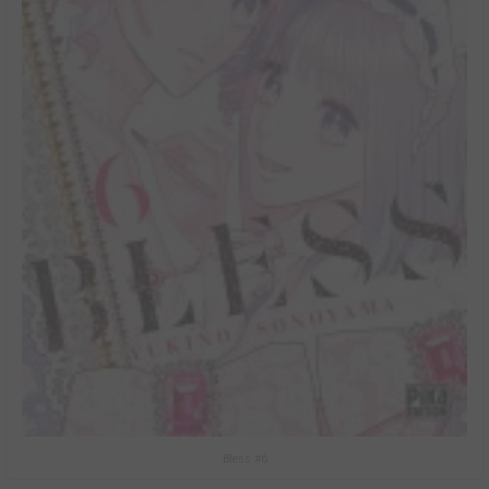
Bless #6