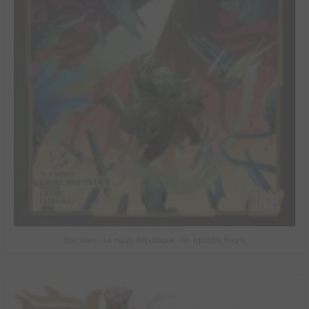
Star Wars - La Haute République - Un équilibre fragile