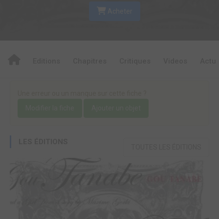
Acheter
Editions
Chapitres
Critiques
Videos
Actu
Une erreur ou un manque sur cette fiche ?
Modifier la fiche
Ajouter un objet
LES ÉDITIONS
TOUTES LES ÉDITIONS