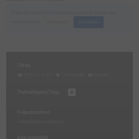
Il faut être inscrit et connecté pour pouvoir laisser des
commentaires.
Connexion
Inscription
Titres
アウトサイダー
The outsider
Outsider
Thématiques/Tags
Prépublication
Comic Beam
(ENTERBRAIN)
Age conseillé