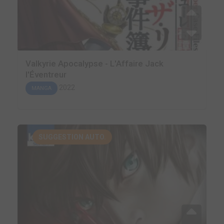
Valkyrie Apocalypse - L'Affaire Jack
l'Éventreur
2022
MANGA
SUGGESTION AUTO.