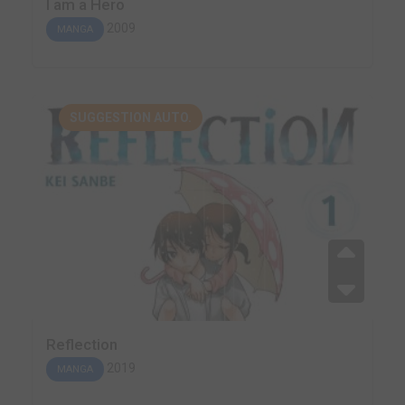
I am a Hero
2009
MANGA
SUGGESTION AUTO.
Reflection
2019
MANGA