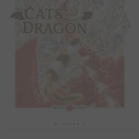
Cats and Dragon #3