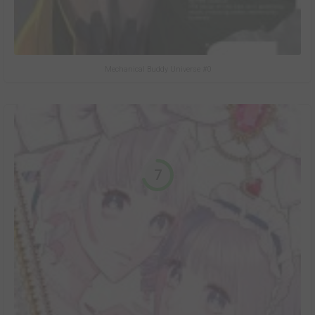
Mechanical Buddy Universe #0
7