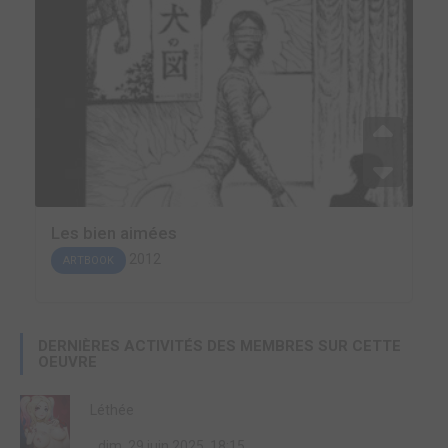
Les bien aimées
2012
ARTBOOK
DERNIÈRES ACTIVITÉS DES MEMBRES SUR CETTE
OEUVRE
Léthée
dim. 29 juin 2025, 18:15