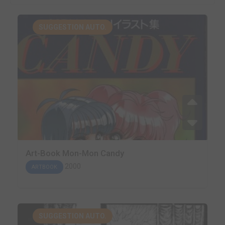
SUGGESTION AUTO.
Art-Book Mon-Mon Candy
2000
ARTBOOK
SUGGESTION AUTO.