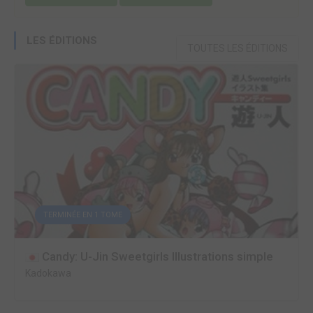
LES ÉDITIONS
TOUTES LES ÉDITIONS
TERMINÉE EN 1 TOME
Candy: U-Jin Sweetgirls Illustrations simple
Kadokawa