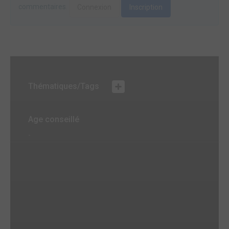
commentaires.
Connexion
Inscription
Thématiques/Tags
Age conseillé
-