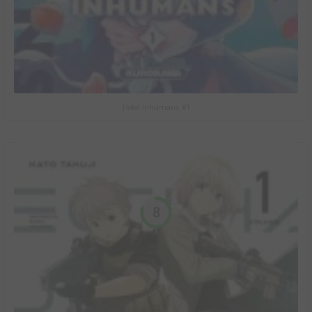
Hotel Inhumans #1
8