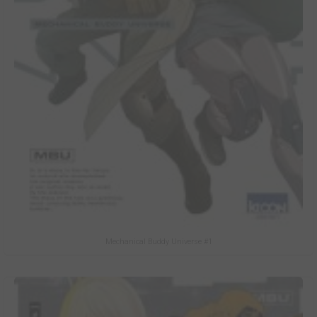
Mechanical Buddy Universe #1