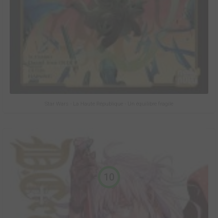
Star Wars - La Haute République - Un équilibre fragile
10