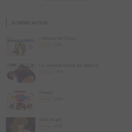
DU MÊME AUTEUR
L'Amour en Cours
2003
Manga
Le Journal Intime de Sakura
1995
Manga
Peach
2000
Manga
Shin Angel
2006
Manga