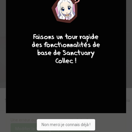
11
0
0
8
10955
8
7
9
8
Collection
Envie
Critique
★
★
★
★
★
★
★
★
★
★
Acheter
Editions
Critiques
Videos
Actu
Discussio
Une erreur ou un manque sur cette fiche ?
Non merci je connais déjà !
Modifier la fiche
Ajouter un objet