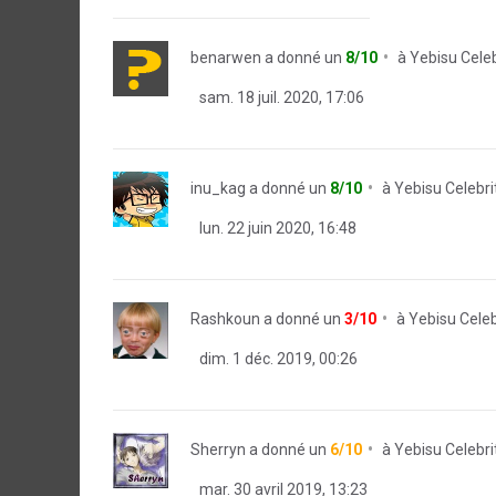
benarwen
a donné un
8/10
à
Yebisu Celeb
sam. 18 juil. 2020, 17:06
inu_kag
a donné un
8/10
à
Yebisu Celebri
lun. 22 juin 2020, 16:48
Rashkoun
a donné un
3/10
à
Yebisu Celeb
dim. 1 déc. 2019, 00:26
Sherryn
a donné un
6/10
à
Yebisu Celebri
mar. 30 avril 2019, 13:23