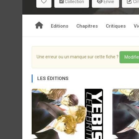
Collection
Envie
Cri
Editions
Chapitres
Critiques
Vi
Une erreur ou un manque sur cette fiche ?
Modifie
LES ÉDITIONS