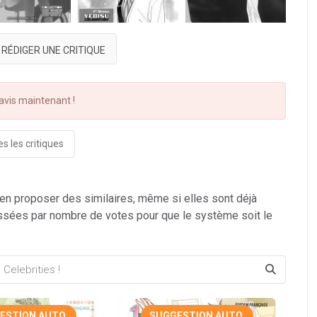
RÉDIGER UNE CRITIQUE
vis maintenant !
s les critiques
 en proposer des similaires, même si elles sont déjà
ssées par nombre de votes pour que le système soit le
ESTION AUTO.
SUGGESTION AUTO.