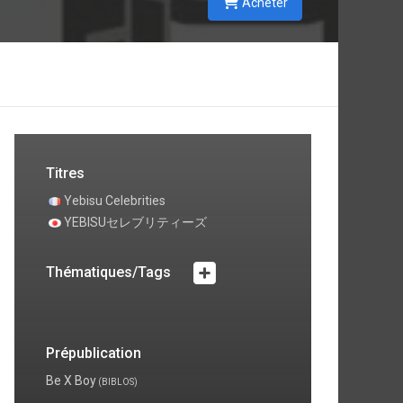
Acheter
Titres
Yebisu Celebrities
YEBISUセレブリティーズ
Thématiques/Tags
Prépublication
Be X Boy
(BIBLOS)