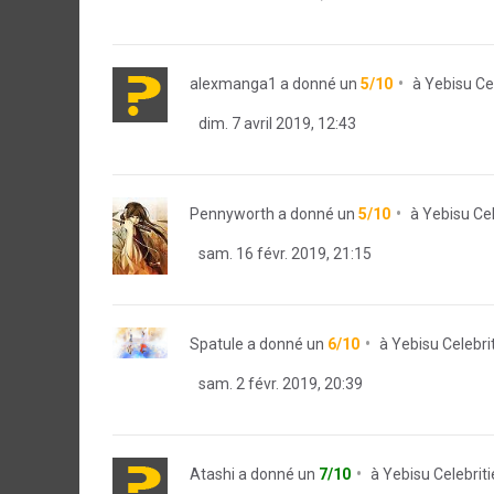
alexmanga1
a donné un
5/10
à
Yebisu Cel
dim. 7 avril 2019, 12:43
Pennyworth
a donné un
5/10
à
Yebisu Cel
sam. 16 févr. 2019, 21:15
Spatule
a donné un
6/10
à
Yebisu Celebri
sam. 2 févr. 2019, 20:39
Atashi
a donné un
7/10
à
Yebisu Celebriti