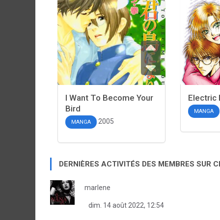
I Want To Become Your
Electric
Bird
MANGA
2005
MANGA
DERNIÈRES ACTIVITÉS DES MEMBRES SUR 
marlene
dim. 14 août 2022, 12:54