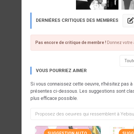
DERNIÈRES CRITIQUES DES MEMBRES
Pas encore de critique de membre !
Donnez votre a
Toute
VOUS POURRIEZ AIMER
Si vous connaissez cette oeuvre, n'hésitez pas à
présentes ci-dessous. Les suggestions sont cla
plus efficace possible.
SUGGESTION AUTO.
SUGG