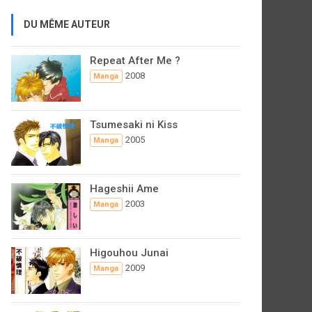
DU MÊME AUTEUR
Repeat After Me ?
2008
Manga
Tsumesaki ni Kiss
2005
Manga
Hageshii Ame
2003
Manga
Higouhou Junai
2009
Manga