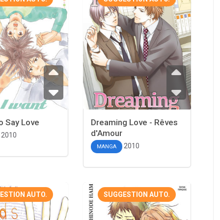
o Say Love
Dreaming Love - Rêves
d'Amour
2010
2010
MANGA
ESTION AUTO.
SUGGESTION AUTO.