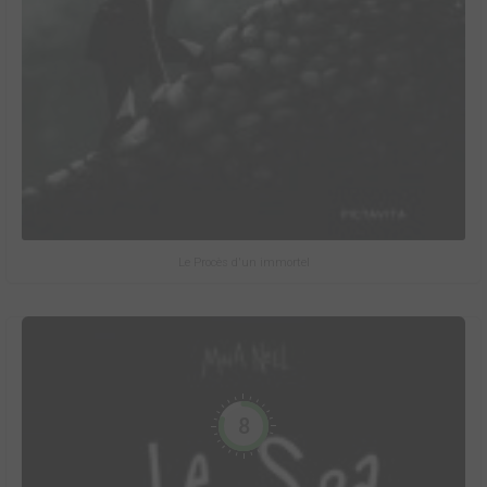
Le Procès d'un immortel
8