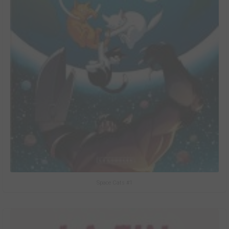
Space Cats #1