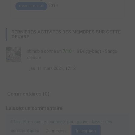
2019
LIVRE ILLUSTRÉ
DERNIÈRES ACTIVITÉS DES MEMBRES SUR CETTE
OEUVRE
shinob
a donné un
7/10
à
Doggybags - Sangs
d'encre
jeu. 11 mars 2021, 17:12
Commentaires (0)
Laissez un commentaire
Il faut être inscrit et connecté pour pouvoir laisser des
commentaires.
Connexion
Inscription