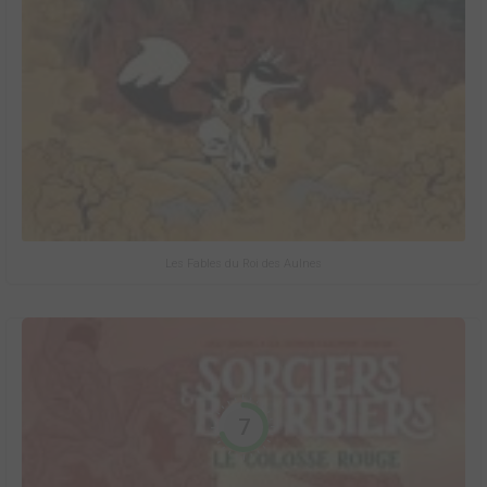
Les Fables du Roi des Aulnes
7