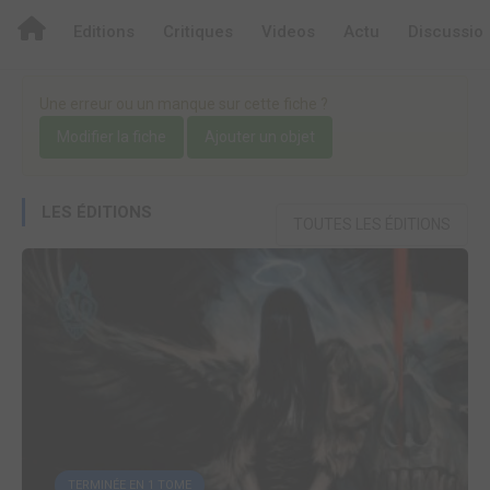
Editions
Critiques
Videos
Actu
Discussio
Une erreur ou un manque sur cette fiche ?
Modifier la fiche
Ajouter un objet
LES ÉDITIONS
TOUTES LES ÉDITIONS
TERMINÉE EN 1 TOME