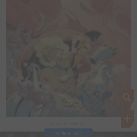
Sorciers et Bourbiers #1
Inscris-toi pour 