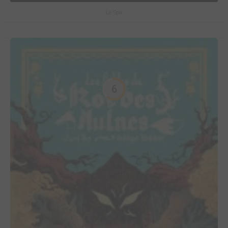
Le Spa
6