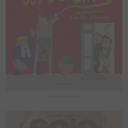
La Guerre des voisins