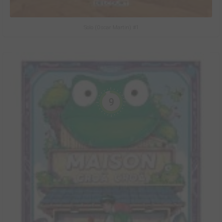
Solo (Oscar Martin) #1
9