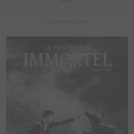
La fin du monde (Stanislas)
7