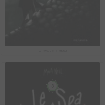
Le Procès d'un immortel
8