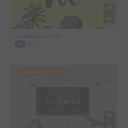
Le contrepied de Foé
2016
BD
SUGGESTION AUTO.