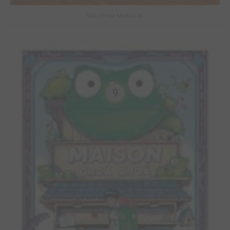
Solo (Oscar Martin) #1
9