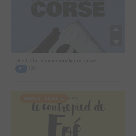
Une histoire du nationalisme corse
2021
BD
SUGGESTION AUTO.