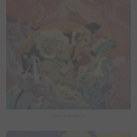
Sorciers et Bourbiers #1