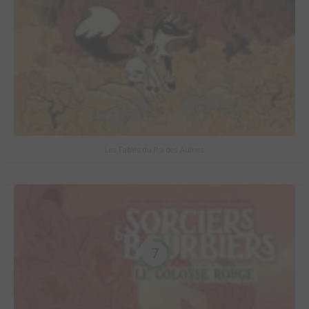
Les Fables du Roi des Aulnes
7