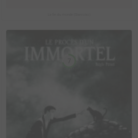
La fin du monde (Stanislas)
7