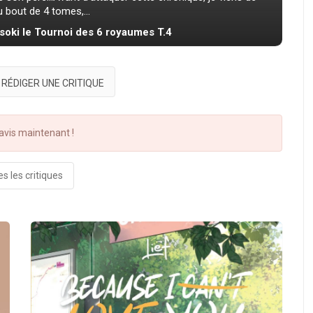
u bout de 4 tomes,...
osoki le Tournoi des 6 royaumes T.4
RÉDIGER UNE CRITIQUE
vis maintenant !
s les critiques