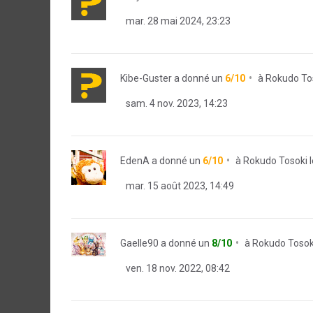
mar. 28 mai 2024, 23:23
Kibe-Guster
a donné un
6/10
à
Rokudo Tos
sam. 4 nov. 2023, 14:23
EdenA
a donné un
6/10
à
Rokudo Tosoki 
mar. 15 août 2023, 14:49
Gaelle90
a donné un
8/10
à
Rokudo Tosoki
ven. 18 nov. 2022, 08:42