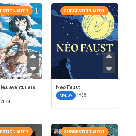
ESTION AUTO.
SUGGESTION AUTO.
 les aventuriers
Neo Faust
1988
MANGA
2014
ESTION AUTO.
SUGGESTION AUTO.