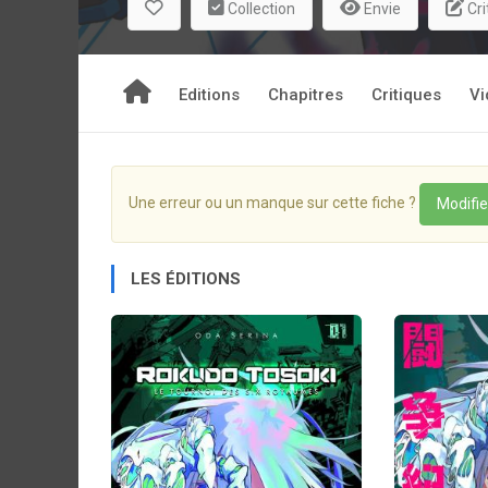
Collection
Envie
Cri
sombre.
Editions
Chapitres
Critiques
Vi
Une erreur ou un manque sur cette fiche ?
Modifie
LES ÉDITIONS