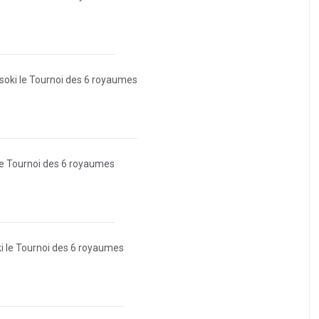
oki le Tournoi des 6 royaumes
le Tournoi des 6 royaumes
 le Tournoi des 6 royaumes