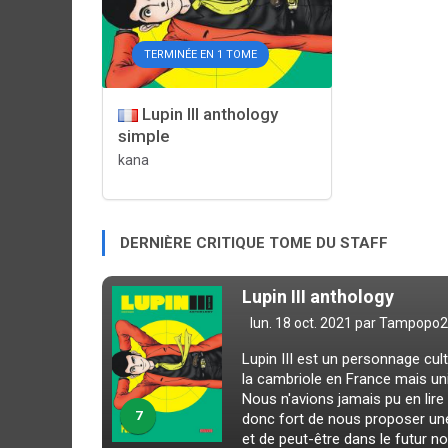
TERMINÉE EN 1 TOME
Lupin III anthology
simple
kana
DERNIÈRE CRITIQUE TOME DU STAFF
Lupin III anthology
lun. 18 oct. 2021 par
Tampopo2
Lupin III est un personnage cul
la cambriole en France mais uni
Nous n'avions jamais pu en lire
7
donc fort de nous proposer une
et de peut-être dans le futur nou