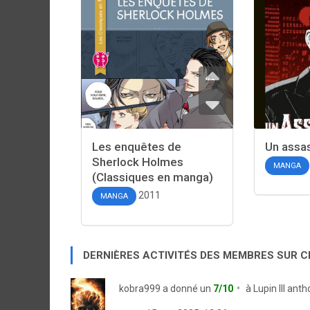
Les enquêtes de
Un assa
Sherlock Holmes
MANGA
(Classiques en manga)
2011
MANGA
DERNIÈRES ACTIVITÉS DES MEMBRES SUR 
kobra999
a donné un
7/10
à
Lupin III ant