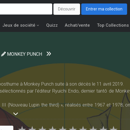
Découvrir
Entrer ma collection
Jeux de société
Quizz
Achat/vente
Top Collections
MONKEY PUNCH
posthume à Monkey Punch suite à son décès le 11 avril 2019.
électionnés par l'éditeur Ryuichi Endo, dernier tantô de Monke
n III (Nouveau Lupin the third) », réalisés entre 1967 et 1978, on
 :