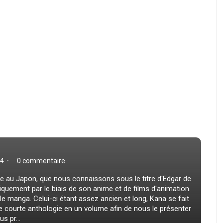
4
0 commentaire
te au Japon, que nous connaissons sous le titre d'Edgar de
quement par le biais de son anime et de films d'animation.
 le manga. Celui-ci étant assez ancien et long, Kana se fait
 courte anthologie en un volume afin de nous le présenter
s pr...