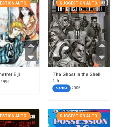
ESTION AUTO.
SUGGESTION AUTO.
trer Eiji
The Ghost in the Shell
1.5
1996
2005
MANGA
ESTION AUTO.
SUGGESTION AUTO.