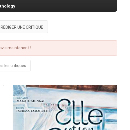
nthology
RÉDIGER UNE CRITIQUE
vis maintenant !
s les critiques