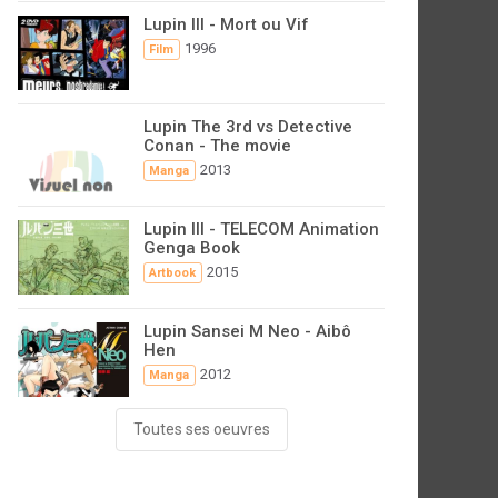
Lupin III - Mort ou Vif
1996
Film
Lupin The 3rd vs Detective
Conan - The movie
2013
Manga
Lupin III - TELECOM Animation
Genga Book
2015
Artbook
Lupin Sansei M Neo - Aibô
Hen
2012
Manga
Toutes ses oeuvres