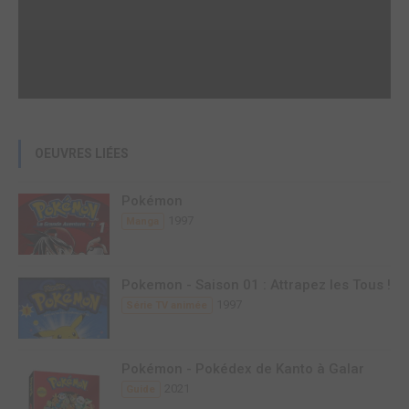
OEUVRES LIÉES
Pokémon
1997
Manga
Pokemon - Saison 01 : Attrapez les Tous !
1997
Série TV animée
Pokémon - Pokédex de Kanto à Galar
2021
Guide