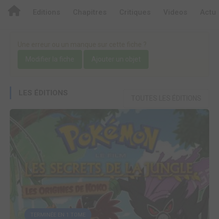
Editions
Chapitres
Critiques
Videos
Actu
Une erreur ou un manque sur cette fiche ?
Modifier la fiche
Ajouter un objet
LES ÉDITIONS
TOUTES LES ÉDITIONS
TERMINÉE EN 1 TOME