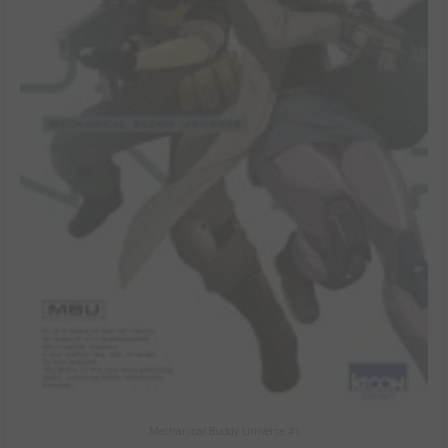
Mechanical Buddy Universe #1