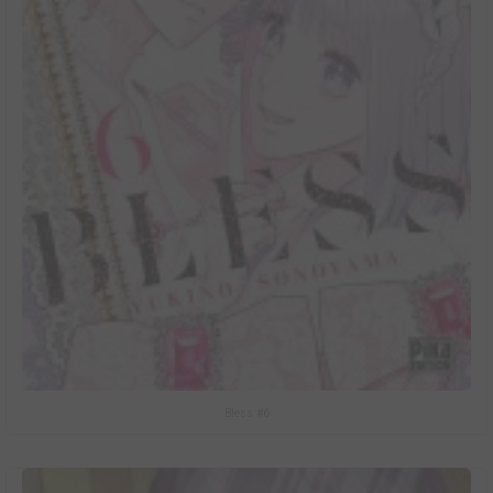
Bless #6