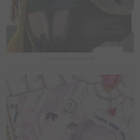
Mechanical Buddy Universe #0
7