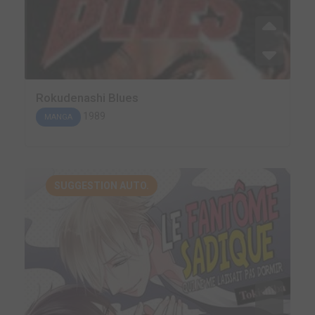
Rokudenashi Blues
1989
MANGA
SUGGESTION AUTO.