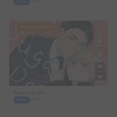
2011
MANGA
SUGGESTION AUTO.
Sugar Dog Life
2019
MANGA