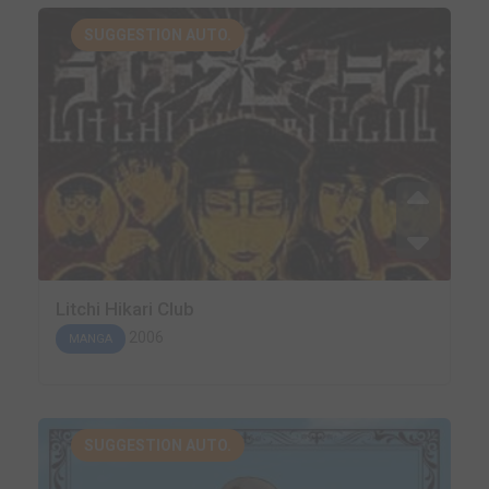
SUGGESTION AUTO.
Litchi Hikari Club
2006
MANGA
SUGGESTION AUTO.