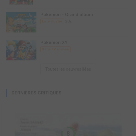
Pokémon - Grand album
2021
Livre illustré
Pokémon XY
Série TV animée
Toutes les oeuvres liées
DERNIÈRES CRITIQUES
8