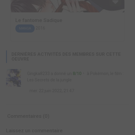
Le fantome Sadique
2016
MANGA
DERNIÈRES ACTIVITÉS DES MEMBRES SUR CETTE
OEUVRE
Gingka8233
a donné un
8/10
à
Pokémon, le film :
Les Secrets de la jungle
mer. 22 juin 2022, 21:47
Commentaires (0)
Laissez un commentaire