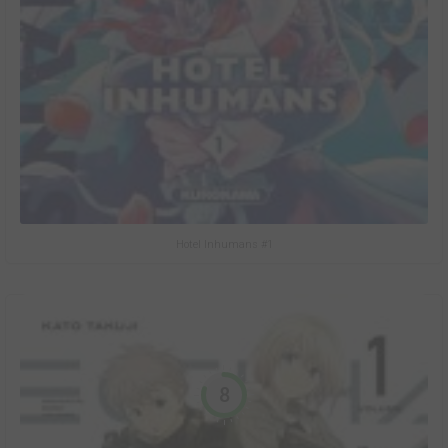
Hotel Inhumans #1
8