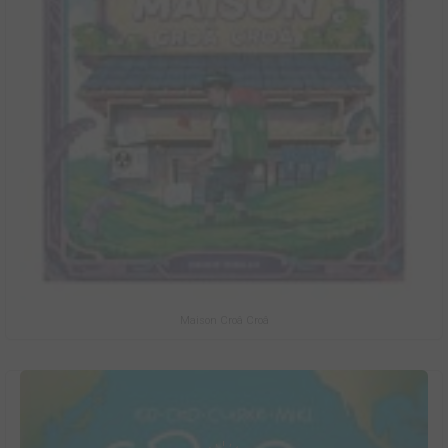
Maison Croâ Croâ