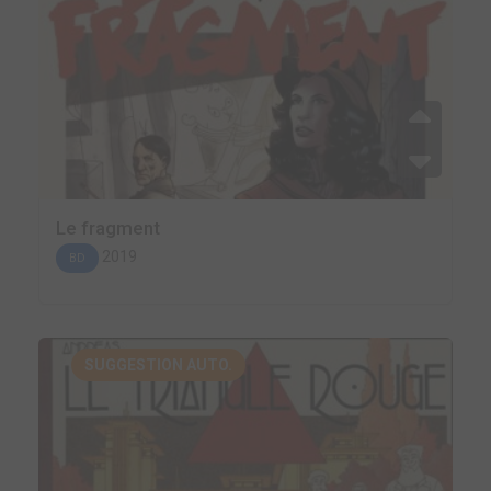
Le fragment
2019
BD
SUGGESTION AUTO.