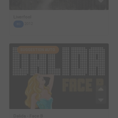
Liverfool
2012
BD
SUGGESTION AUTO.
Dalida - Face B