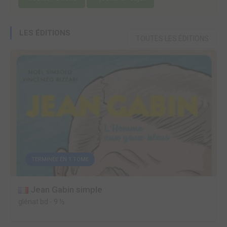
LES ÉDITIONS
TOUTES LES ÉDITIONS
TERMINÉE EN 1 TOME
Jean Gabin simple
glénat bd
-
9 ½