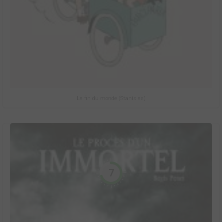
La fin du monde (Stanislas)
7