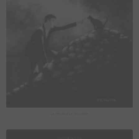
Le Procès d'un immortel