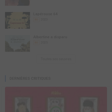
Lapérouse 64
2023
BD
Albertine a disparu
2025
BD
Toutes ses oeuvres
DERNIÈRES CRITIQUES