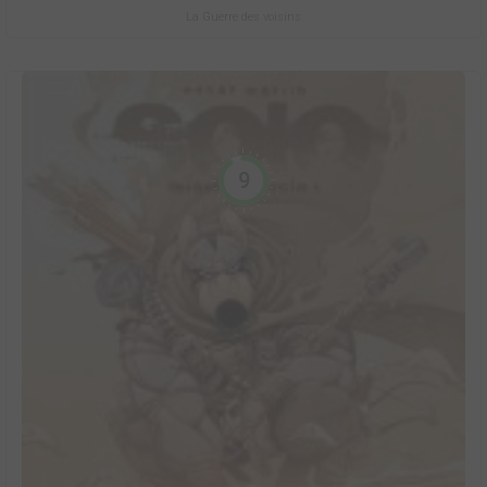
La Guerre des voisins
9