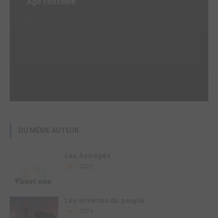
Age conseillé
-
DU MÊME AUTEUR
Les Assiégés
2022
BD
Les ennemis du peuple
2024
BD