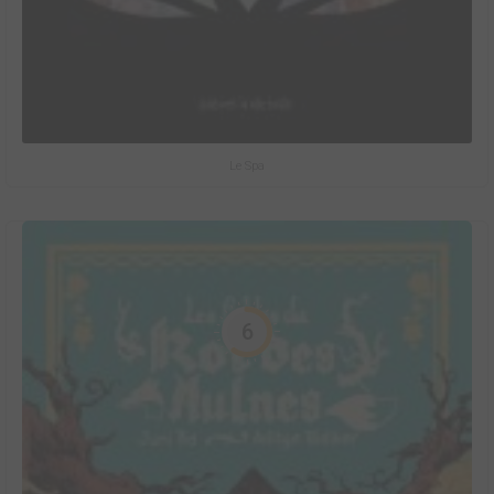
Le Spa
6