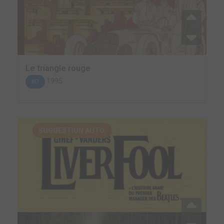
Le triangle rouge
1995
BD
SUGGESTION AUTO.