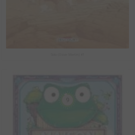
Solo (Oscar Martin) #1
9