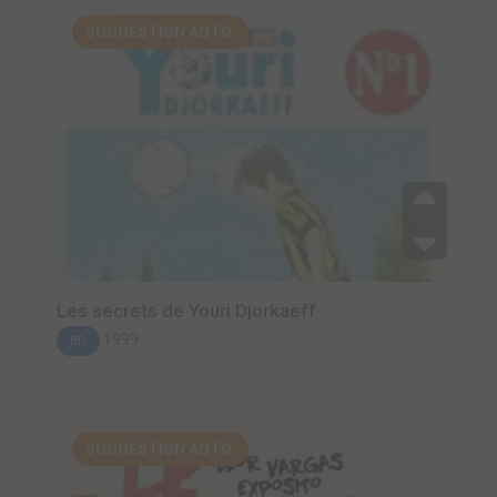
SUGGESTION AUTO.
Les secrets de Youri Djorkaeff
1999
BD
SUGGESTION AUTO.