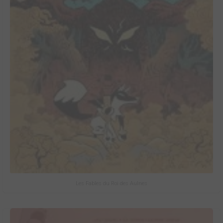
Les Fables du Roi des Aulnes