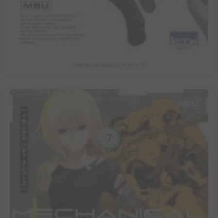
Mechanical Buddy Universe #1
7