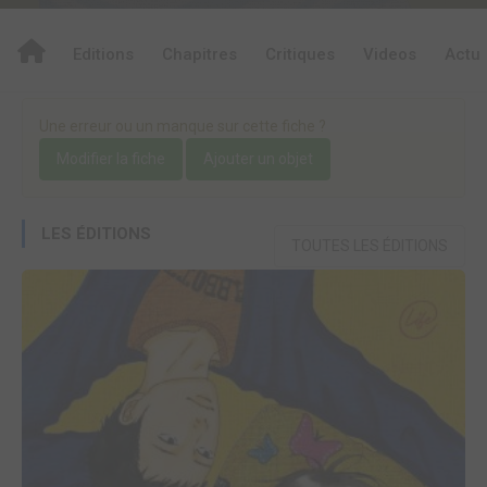
Editions
Chapitres
Critiques
Videos
Actu
Une erreur ou un manque sur cette fiche ?
Modifier la fiche
Ajouter un objet
LES ÉDITIONS
TOUTES LES ÉDITIONS