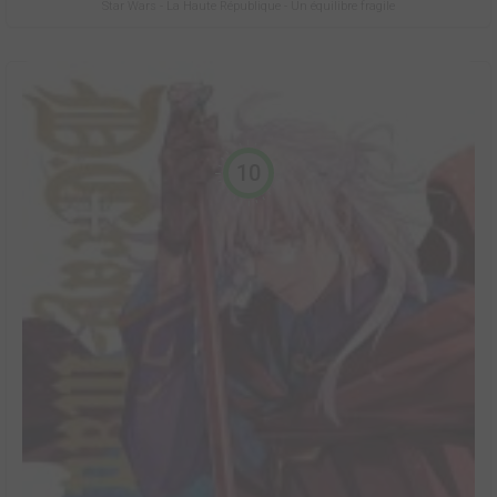
Star Wars - La Haute République - Un équilibre fragile
10