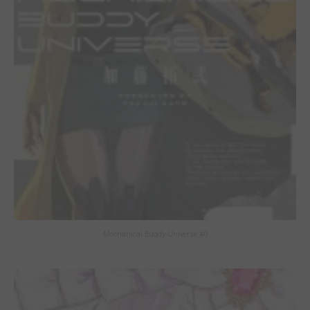
Mechanical Buddy Universe #0