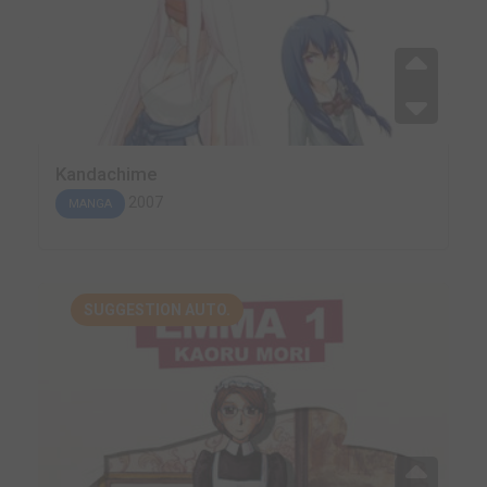
Kandachime
2007
MANGA
SUGGESTION AUTO.