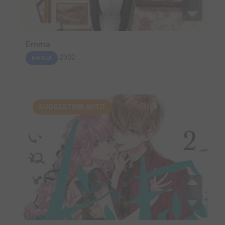
Emma
2002
MANGA
SUGGESTION AUTO.