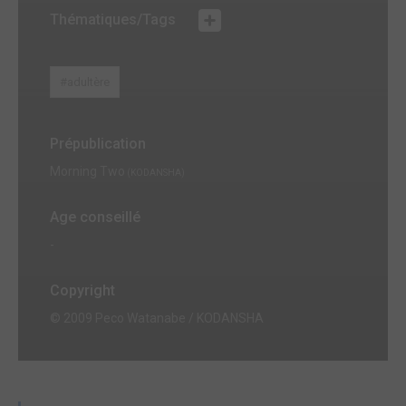
Thématiques/Tags
#adultère
Prépublication
Morning Two
(KODANSHA)
Age conseillé
-
Copyright
© 2009 Peco Watanabe / KODANSHA