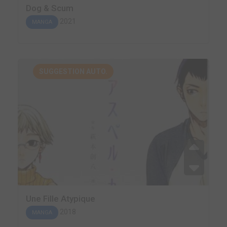
Dog & Scum
2021
MANGA
SUGGESTION AUTO.
Une Fille Atypique
2018
MANGA