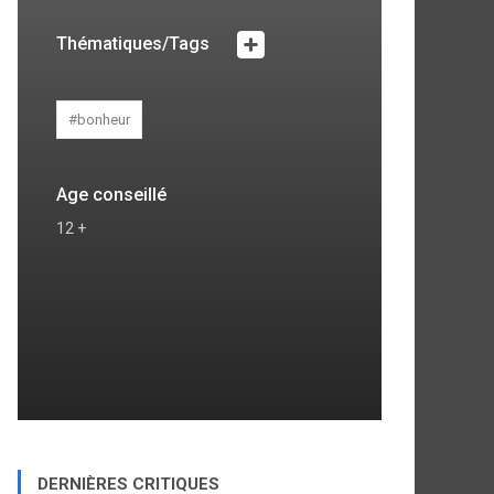
Thématiques/Tags
#bonheur
Age conseillé
12 +
DERNIÈRES CRITIQUES