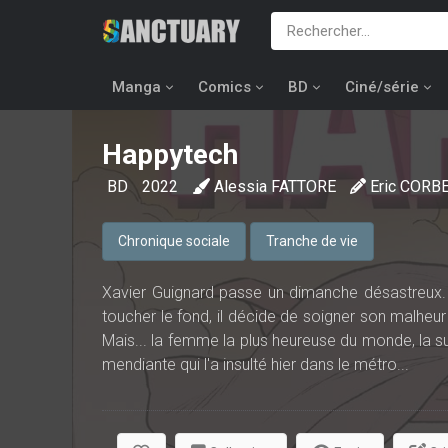
Manga
Comics
BD
Ciné/série
Happytech
BD
2022
Alessia FATTORE
Eric CORB
Chronique sociale
Tranche de vie
Xavier Guignard passe un dimanche désastreux. Ma
toucher le fond, il décide de soigner son malheu
Mais... la femme la plus heureuse du monde, la 
mendiante qui l'a insulté hier dans le métro...