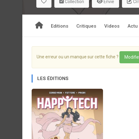
Collection
Envie
Cri
Editions
Critiques
Videos
Actu
Une erreur ou un manque sur cette fiche ?
Modifie
LES ÉDITIONS