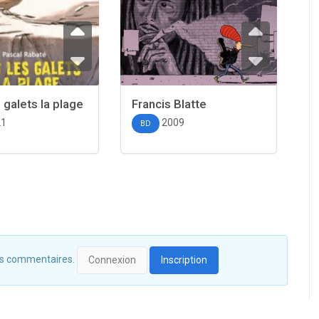
 galets la plage
Francis Blatte
21
2009
BD
 des commentaires.
Connexion
Inscription