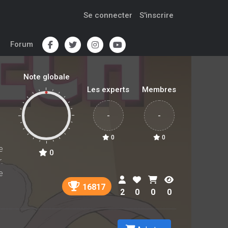
Se connecter
S'inscrire
Forum
Note globale
Les experts
Membres
-
-
0
0
e
0
.
e
16817
2
0
0
0