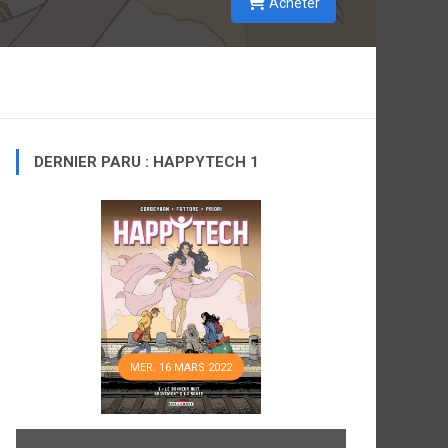
Acheter
DERNIER PARU : HAPPYTECH 1
MER. 16 MARS 2022