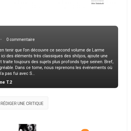
0 commentaire
s’en tenir que l’on découvre ce second volume de Larme
 ici des éléments très classiques des shôjos, ajoute une
t traite toujours des sujets plus profonds type seinen. Bref,
agréable. Dans ce tome, nous reprenons les événements où
’a pas fui avec S...
ime T.2
RÉDIGER UNE CRITIQUE