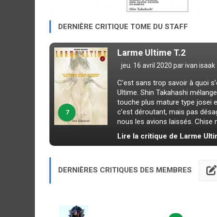
DERNIÈRE CRITIQUE TOME DU STAFF
Larme Ultime T.2
jeu. 16 avril 2020 par
ivan isaak
C’est sans trop savoir à quoi 
Ultime. Shin Takahashi mélange
touche plus mature type josei e
c’est déroutant, mais pas dés
7
nous les avions laissés. Chise n
Lire la critique de Larme Ult
DERNIÈRES CRITIQUES DES MEMBRES