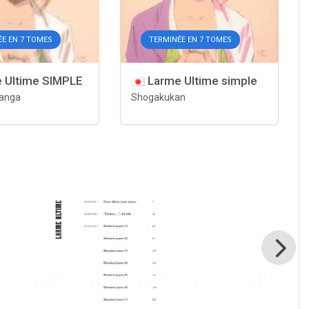
ÉE EN 7 TOMES
TERMINÉE EN 7 TOMES
 Ultime SIMPLE
Larme Ultime simple
Manga
Shogakukan