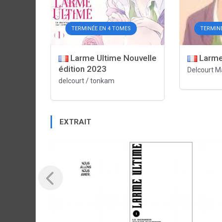
TERMINÉE EN 4 TOMES
TERMIN
Larme Ultime Nouvelle
Larme
édition 2023
Delcourt 
delcourt / tonkam
EXTRAIT