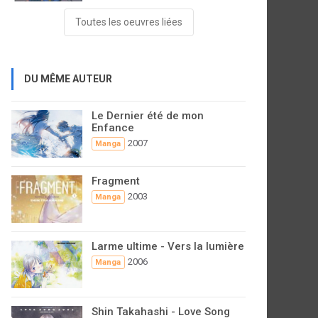
Toutes les oeuvres liées
DU MÊME AUTEUR
Le Dernier été de mon
Enfance
2007
Manga
Fragment
2003
Manga
Larme ultime - Vers la lumière
2006
Manga
Shin Takahashi - Love Song