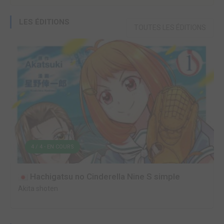
LES ÉDITIONS
TOUTES LES ÉDITIONS
4 / 4 - EN COURS
Hachigatsu no Cinderella Nine S simple
Akita shoten