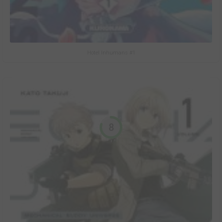
Hotel Inhumans #1
8