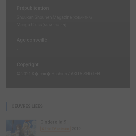
Prépublication
Shuukan Shounen Magazine
(KODANSHA)
Manga Cross
(AKITA SHOTEN)
Age conseillé
-
Copyright
© 2021 K�ichir� Hoshino / AKITA SHOTEN
OEUVRES LIÉES
Cinderella 9
2019
Série TV animée