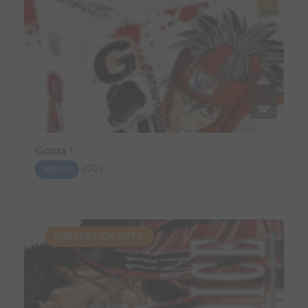
Gonta !
2003
MANGA
SUGGESTION AUTO.