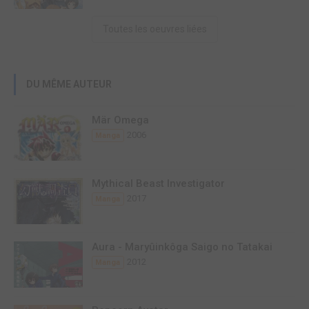
Toutes les oeuvres liées
DU MÊME AUTEUR
Mär Omega
2006
Manga
Mythical Beast Investigator
2017
Manga
Aura - Maryûinkôga Saigo no Tatakai
2012
Manga