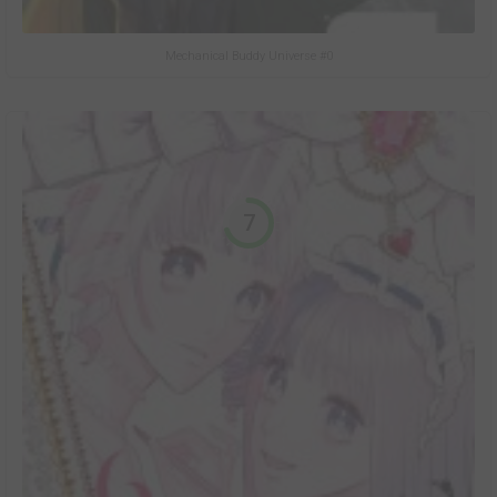
Mechanical Buddy Universe #0
7