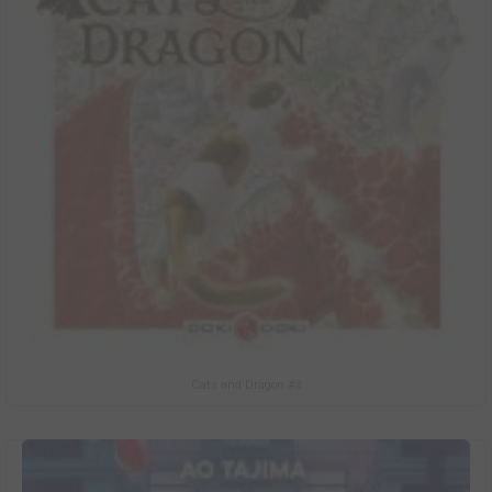
Cats and Dragon #3