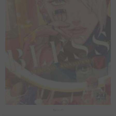
Bless #5