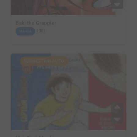
Baki the Grappler
1991
MANGA
SUGGESTION AUTO.