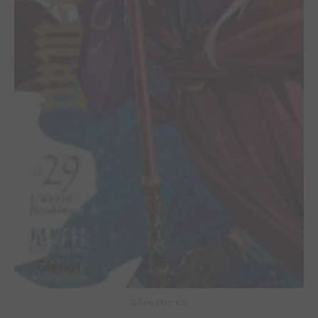
D.Gray-Man #29