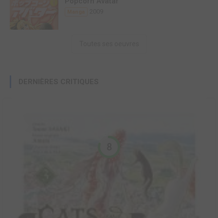
Popcorn Avatar
2009
Manga
Toutes ses oeuvres
DERNIÈRES CRITIQUES
8