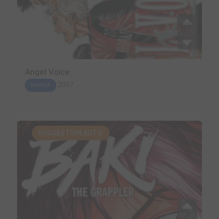
Angel Voice
2007
MANGA
SUGGESTION AUTO.