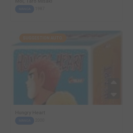
Moi, Tarô Misaki
1987
MANGA
SUGGESTION AUTO.
Hungry Heart
2000
MANGA