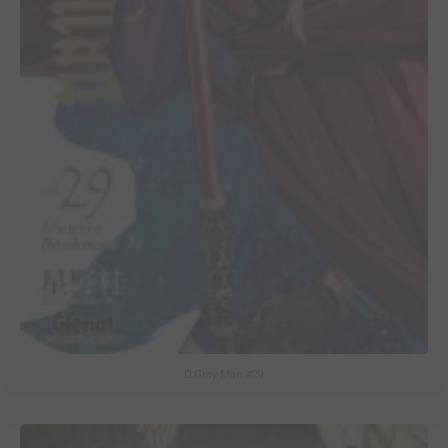
D.Gray-Man #29