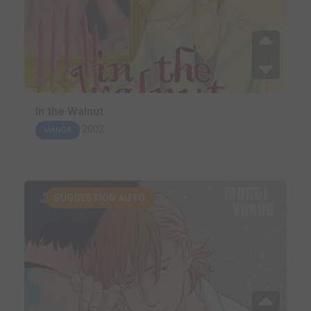
In the Walnut
2002
MANGA
SUGGESTION AUTO.