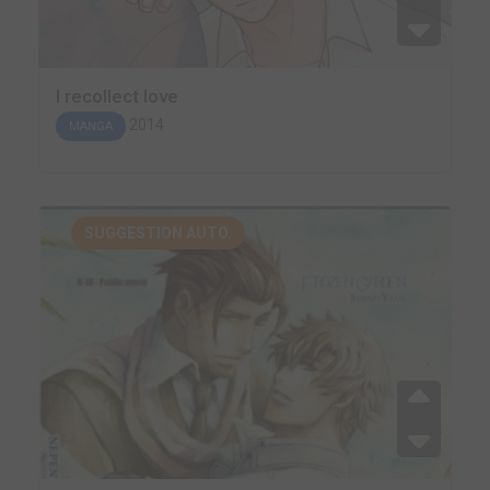
I recollect love
2014
MANGA
SUGGESTION AUTO.