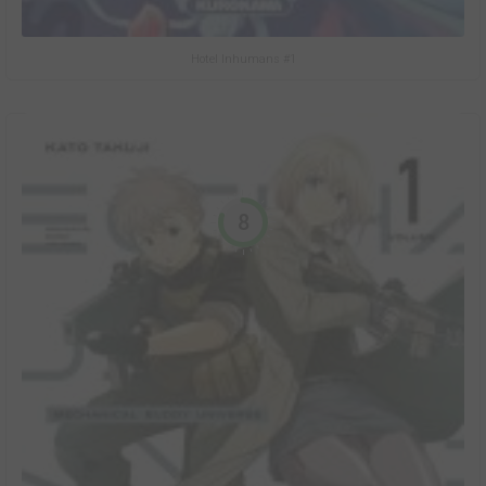
Hotel Inhumans #1
8