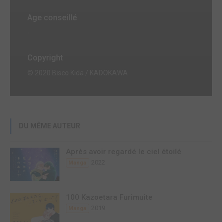
Age conseillé
-
Copyright
© 2020 Bisco Kida / KADOKAWA
DU MÊME AUTEUR
Après avoir regardé le ciel étoilé
2022
Manga
100 Kazoetara Furimuite
2019
Manga