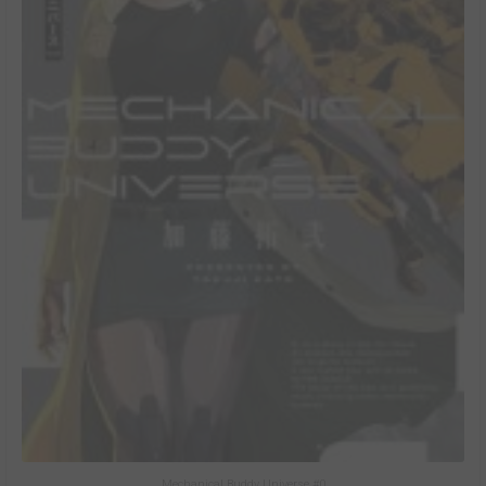
Mechanical Buddy Universe #0