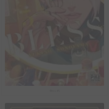
Bless #5