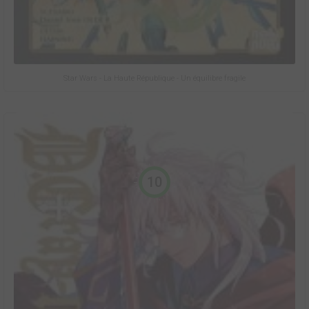
Star Wars - La Haute République - Un équilibre fragile
10