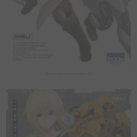
Mechanical Buddy Universe #1
7