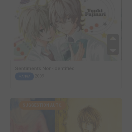
Sentiments Non-Identifiés
2009
MANGA
SUGGESTION AUTO.