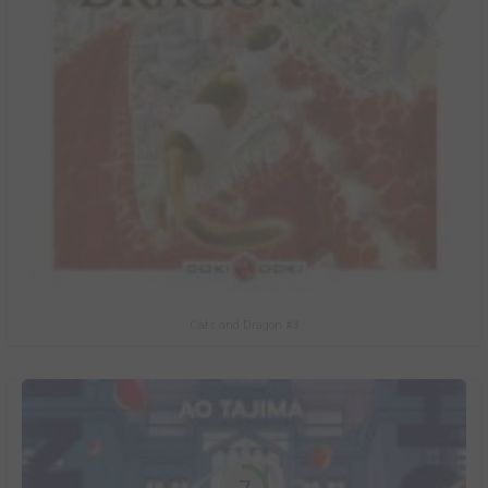
Cats and Dragon #3