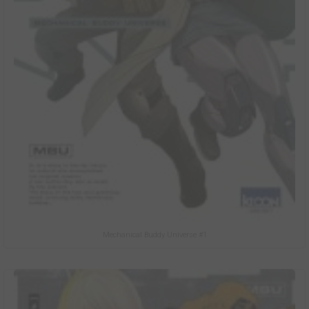
Mechanical Buddy Universe #1