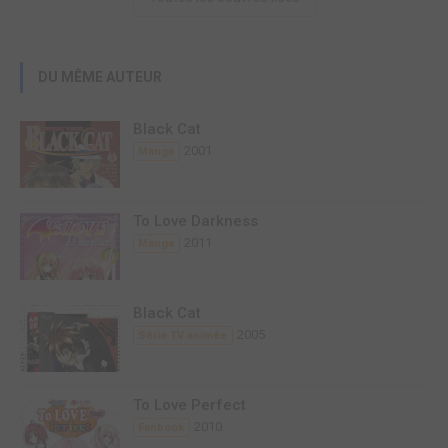
DU MÊME AUTEUR
Black Cat
2001
Manga
To Love Darkness
2011
Manga
Black Cat
2005
Série TV animée
To Love Perfect
2010
Fanbook