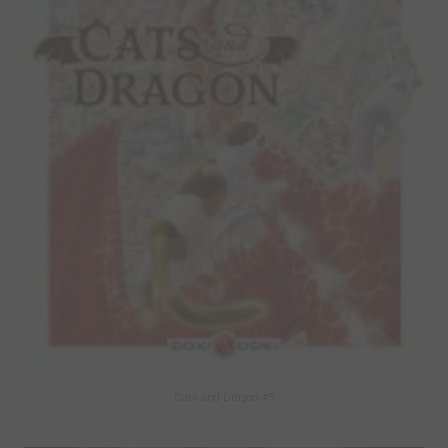
Cats and Dragon #3