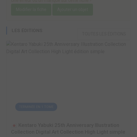
Une erreur ou un manque sur cette fiche ?
Modifier la fiche
Ajouter un objet
LES ÉDITIONS
TOUTES LES ÉDITIONS
TERMINÉE EN 1 TOME
Kentaro Yabuki 25th Anniversary Illustration
Collection Digital Art Collection High Light simple