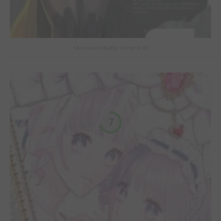
Mechanical Buddy Universe #0
7