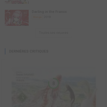
Darling in the Franxx
2018
Manga
Toutes ses oeuvres
DERNIÈRES CRITIQUES
8