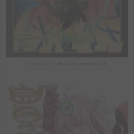
Star Wars - La Haute République - Un équilibre fragile
10