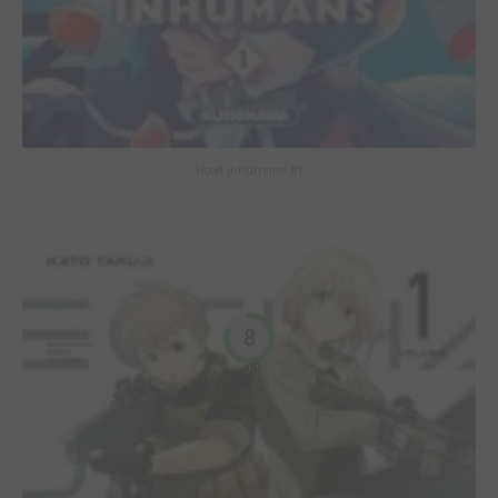
Hotel Inhumans #1
8