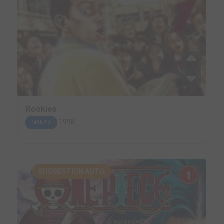
Rookies
1998
MANGA
SUGGESTION AUTO.