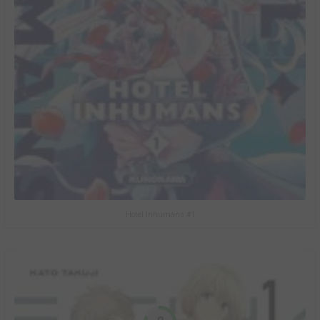
Hotel Inhumans #1