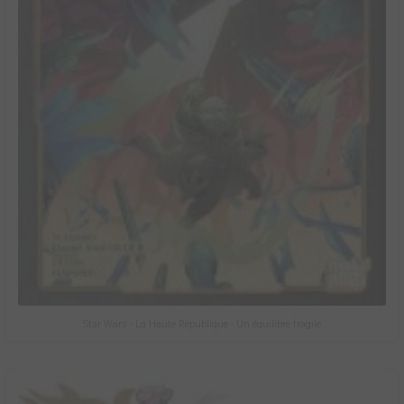
Star Wars - La Haute République - Un équilibre fragile