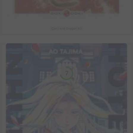
Cats and Dragon #3
7