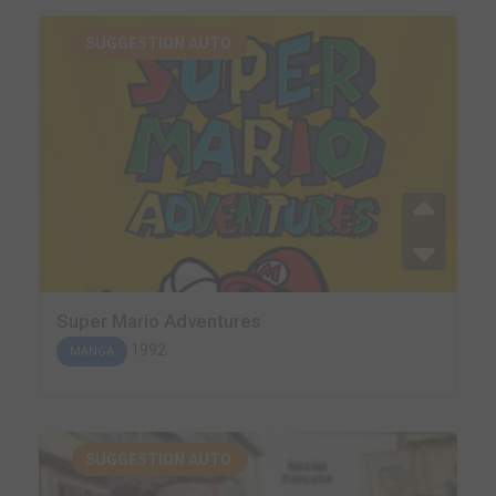
SUGGESTION AUTO.
Super Mario Adventures
1992
MANGA
SUGGESTION AUTO.