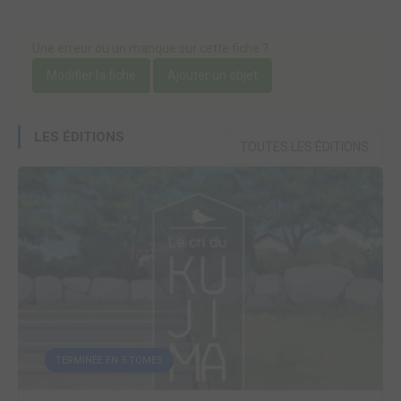
Une erreur ou un manque sur cette fiche ?
Modifier la fiche
Ajouter un objet
LES ÉDITIONS
TOUTES LES ÉDITIONS
TERMINÉE EN 5 TOMES