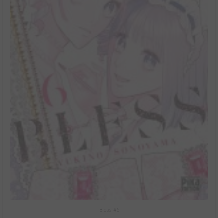
Bless #6