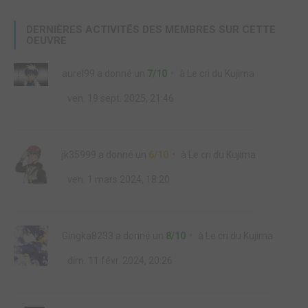
DERNIÈRES ACTIVITÉS DES MEMBRES SUR CETTE
OEUVRE
aurel99
a donné un
7/10
à
Le cri du Kujima
ven. 19 sept. 2025, 21:46
jk35999
a donné un
6/10
à
Le cri du Kujima
ven. 1 mars 2024, 18:20
Gingka8233
a donné un
8/10
à
Le cri du Kujima
dim. 11 févr. 2024, 20:26