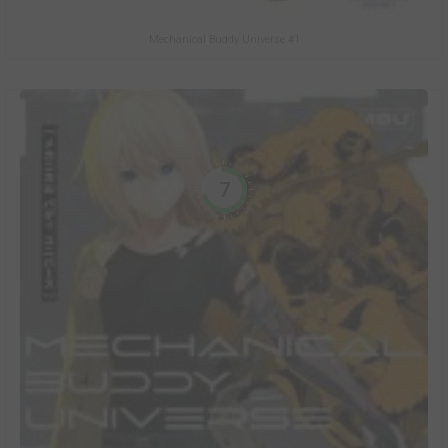
Mechanical Buddy Universe #1
7