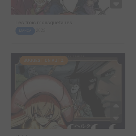
Les trois mousquetaires
2023
MANGA
SUGGESTION AUTO.