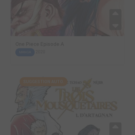
One Piece Episode A
2020
MANGA
SUGGESTION AUTO.