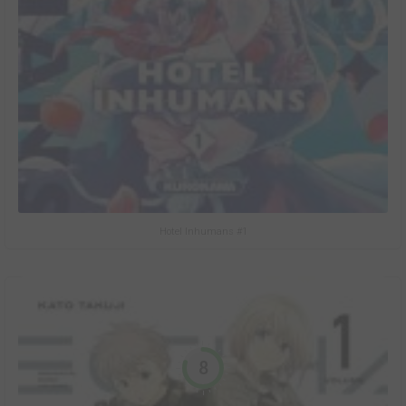
Hotel Inhumans #1
8