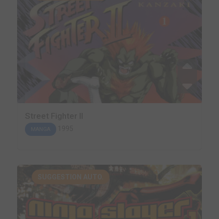
Street Fighter II
1995
MANGA
SUGGESTION AUTO.