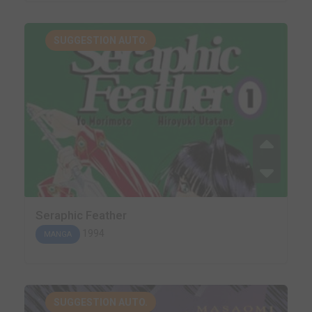
SUGGESTION AUTO.
Seraphic Feather
1994
MANGA
SUGGESTION AUTO.