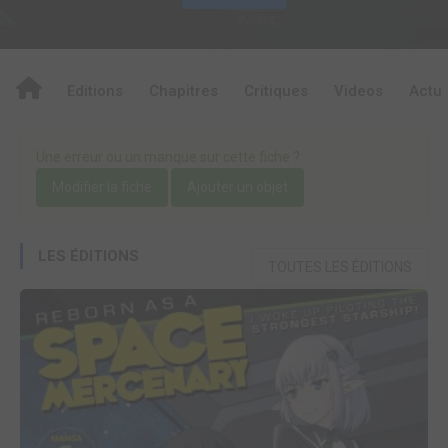
Editions
Chapitres
Critiques
Videos
Actu
Une erreur ou un manque sur cette fiche ?
Modifier la fiche
Ajouter un objet
LES ÉDITIONS
TOUTES LES ÉDITIONS