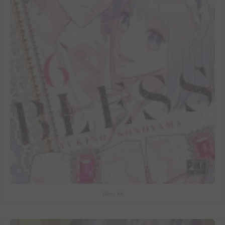
Bless #6