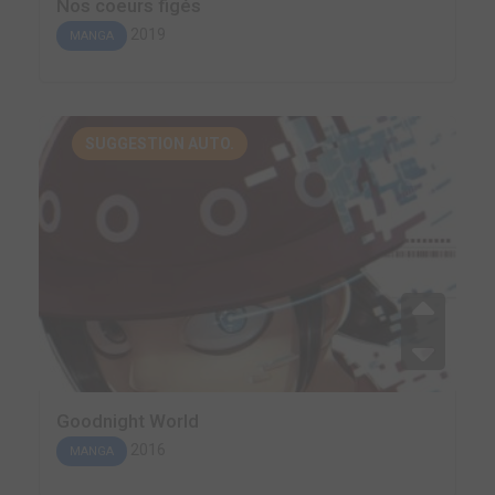
Nos coeurs figés
2019
MANGA
SUGGESTION AUTO.
Goodnight World
2016
MANGA