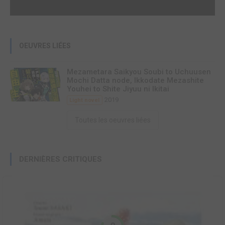
OEUVRES LIÉES
Mezametara Saikyou Soubi to Uchuusen
Mochi Datta node, Ikkodate Mezashite
Youhei to Shite Jiyuu ni Ikitai
2019
Light novel
Toutes les oeuvres liées
DERNIÈRES CRITIQUES