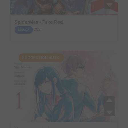
SpiderMan - Fake Red
2024
MANGA
SUGGESTION AUTO.