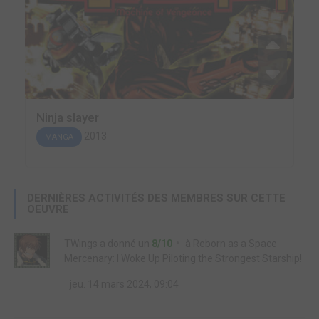
Ninja slayer
2013
MANGA
DERNIÈRES ACTIVITÉS DES MEMBRES SUR CETTE
OEUVRE
TWings
a donné un
8/10
à
Reborn as a Space
Mercenary: I Woke Up Piloting the Strongest Starship!
jeu. 14 mars 2024, 09:04