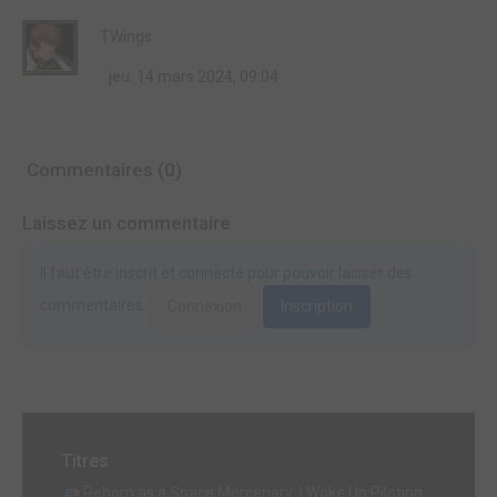
TWings
jeu. 14 mars 2024, 09:04
Commentaires (0)
Laissez un commentaire
Il faut être inscrit et connecté pour pouvoir laisser des
commentaires.
Connexion
Inscription
Titres
Reborn as a Space Mercenary: I Woke Up Piloting