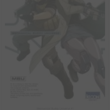
Mechanical Buddy Universe #1