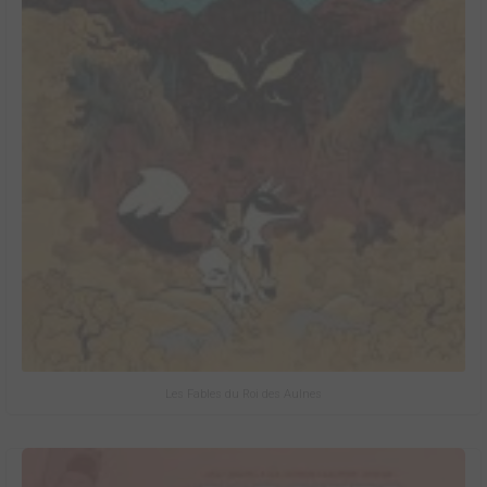
Les Fables du Roi des Aulnes