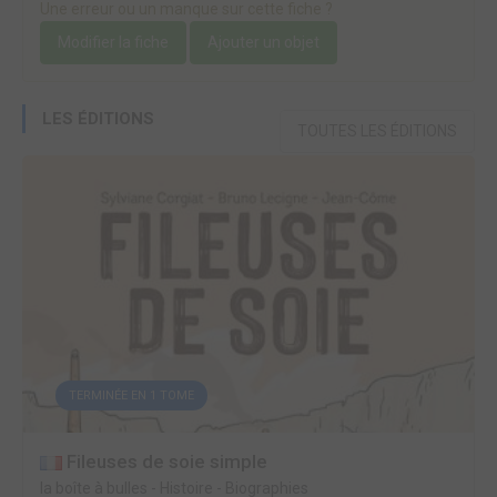
Une erreur ou un manque sur cette fiche ?
Modifier la fiche
Ajouter un objet
LES ÉDITIONS
TOUTES LES ÉDITIONS
TERMINÉE EN 1 TOME
Fileuses de soie simple
la boîte à bulles
-
Histoire - Biographies