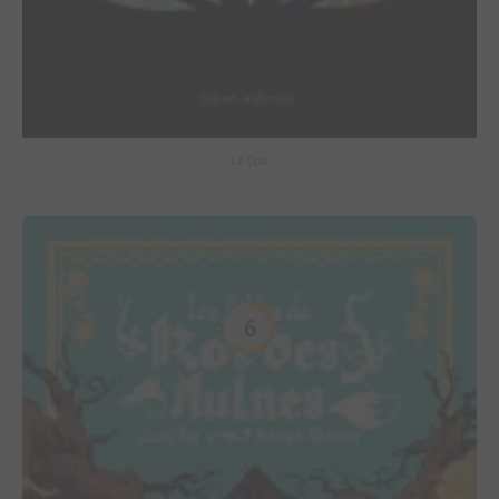
Le Spa
6