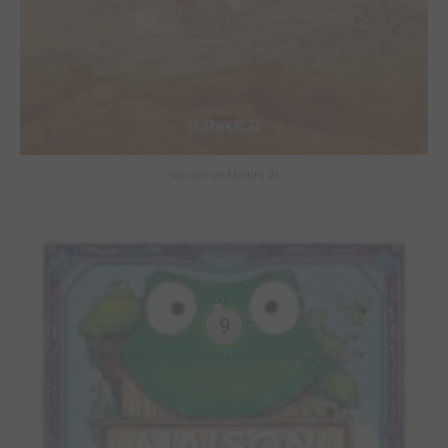
Solo (Oscar Martin) #1
9