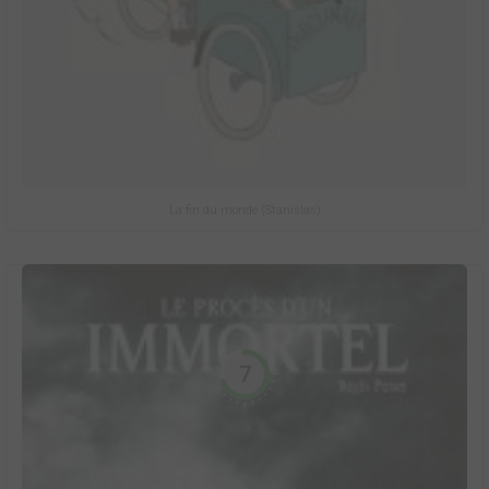
La fin du monde (Stanislas)
7