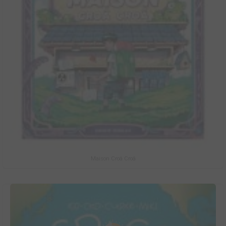
Maison Croâ Croâ