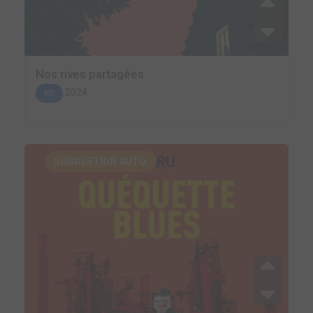
Nos rives partagées
2024
BD
SUGGESTION AUTO.