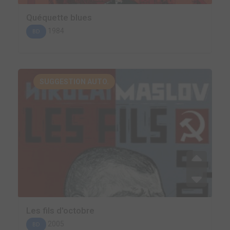
Quéquette blues
1984
BD
SUGGESTION AUTO.
Les fils d'octobre
2005
BD