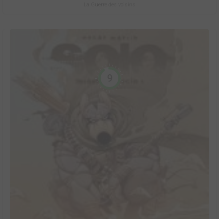
La Guerre des voisins
9