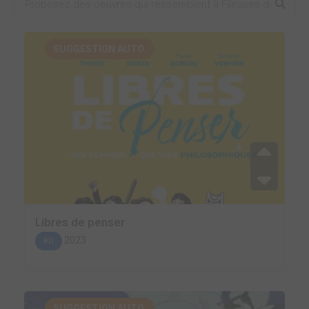
SUGGESTION AUTO.
Libres de penser
2023
BD
SUGGESTION AUTO.