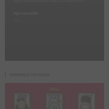
https://www.la-boite-a-bulles.com/album/999
Age conseillé
12 +
DERNIÈRES CRITIQUES
10