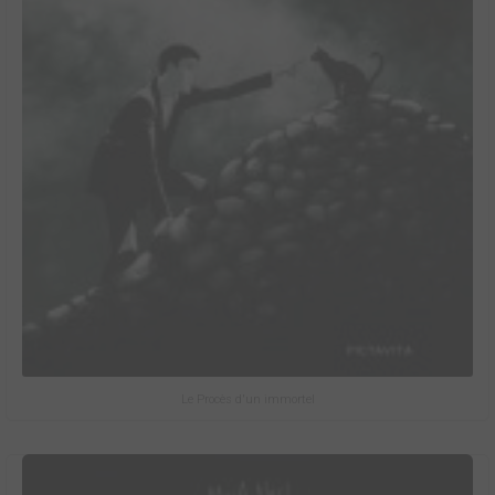
Le Procès d'un immortel