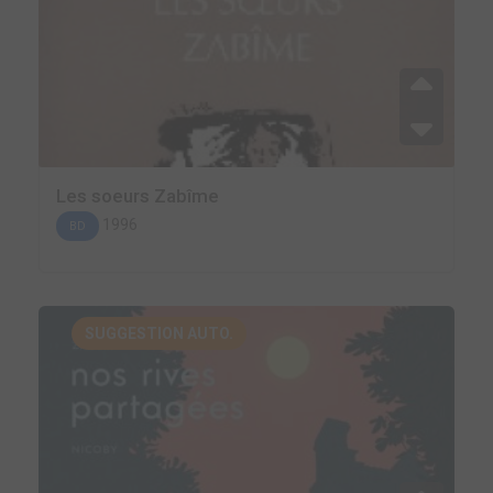
Les soeurs Zabîme
1996
BD
SUGGESTION AUTO.