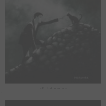
Le Procès d'un immortel