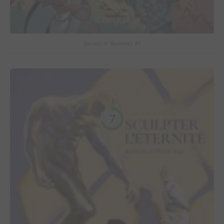
Sorciers et Bourbiers #1
7