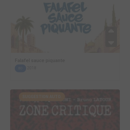
Falafel sauce piquante
2018
BD
SUGGESTION AUTO.