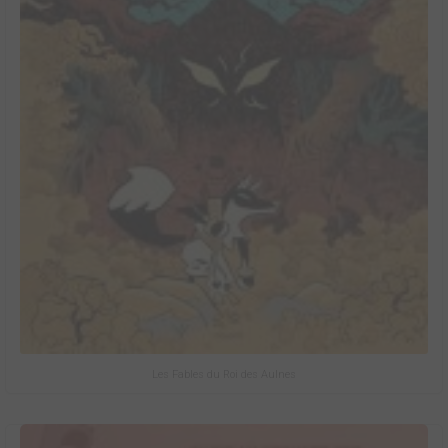
Les Fables du Roi des Aulnes