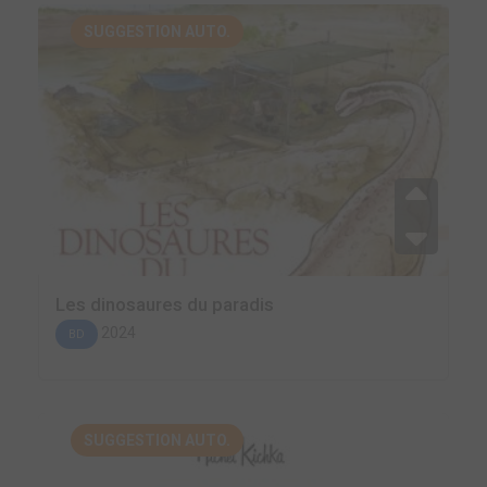
SUGGESTION AUTO.
Les dinosaures du paradis
2024
BD
SUGGESTION AUTO.