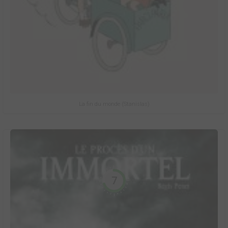
La fin du monde (Stanislas)
7