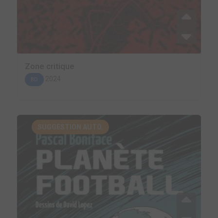
Zone critique
2024
BD
SUGGESTION AUTO.