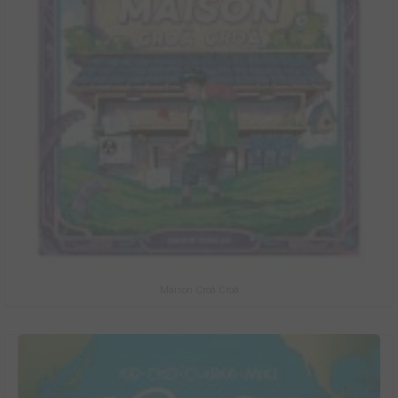
Maison Croâ Croâ