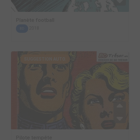
Planète football
2018
BD
SUGGESTION AUTO.
Pilote tempête