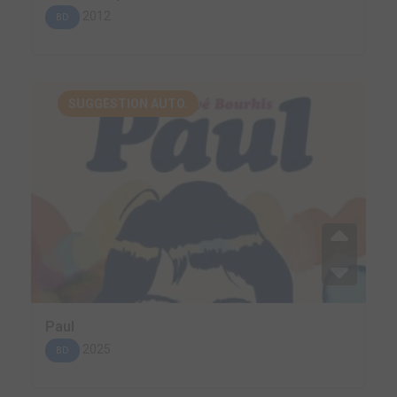
2012
BD
SUGGESTION AUTO.
Paul
2025
BD