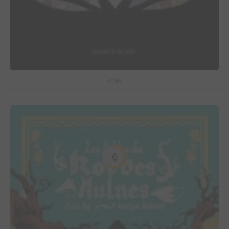
Le Spa
6