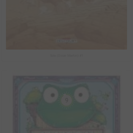
Solo (Oscar Martin) #1
9