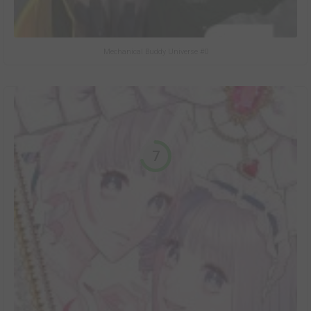
Mechanical Buddy Universe #0
7