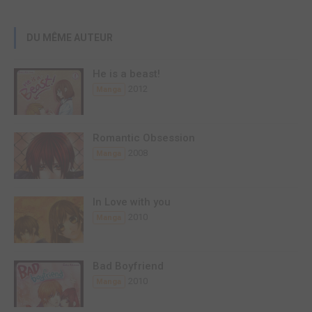
DU MÊME AUTEUR
He is a beast!
2012
Manga
Romantic Obsession
2008
Manga
In Love with you
2010
Manga
Bad Boyfriend
2010
Manga