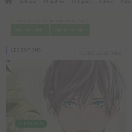
Editions
Chapitres
Critiques
Videos
Actu
Une erreur ou un manque sur cette fiche ?
Modifier la fiche
Ajouter un objet
LES ÉDITIONS
TOUTES LES ÉDITIONS
5 / 4 - EN COURS