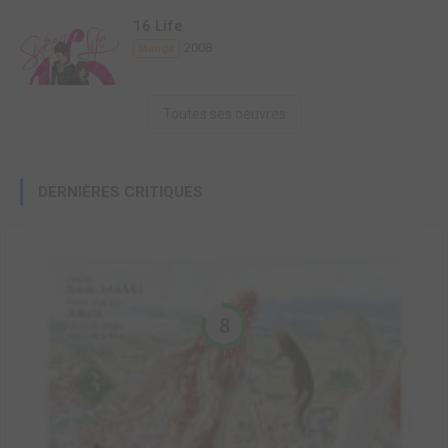
16 Life
2008
Manga
Toutes ses oeuvres
DERNIÈRES CRITIQUES
8