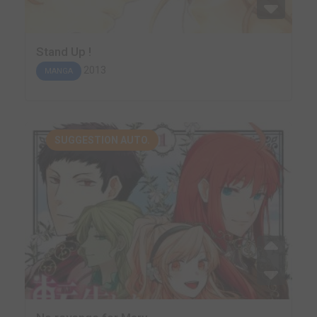
Stand Up !
2013
MANGA
SUGGESTION AUTO.