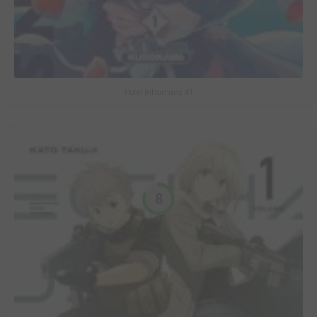
Hotel Inhumans #1
8