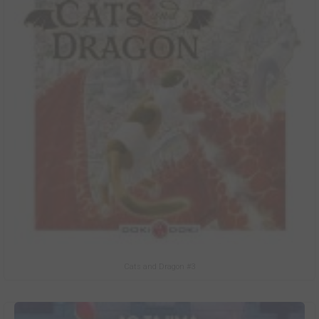
Cats and Dragon #3