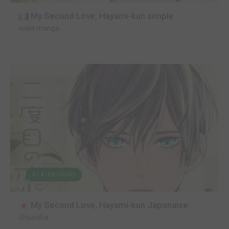
My Second Love, Hayami-kun simple
soleil manga
4 / 4 - EN COURS
My Second Love, Hayami-kun Japonaise
Shueisha