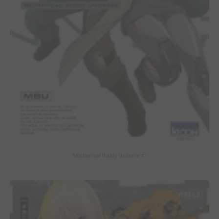
Mechanical Buddy Universe #1