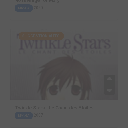
No revenge for Mary
2020
MANGA
SUGGESTION AUTO.
Twinkle Stars - Le Chant des Etoiles
2007
MANGA