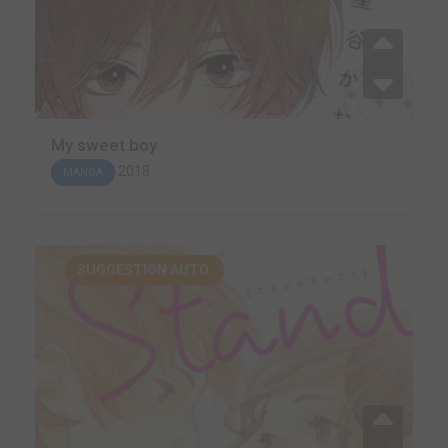
My sweet boy
2018
MANGA
SUGGESTION AUTO.