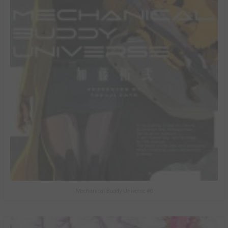
Mechanical Buddy Universe #0