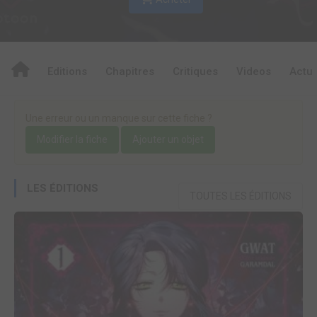
Editions
Chapitres
Critiques
Videos
Actu
Une erreur ou un manque sur cette fiche ?
Modifier la fiche
Ajouter un objet
LES ÉDITIONS
TOUTES LES ÉDITIONS