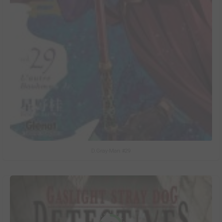
D.Gray-Man #29