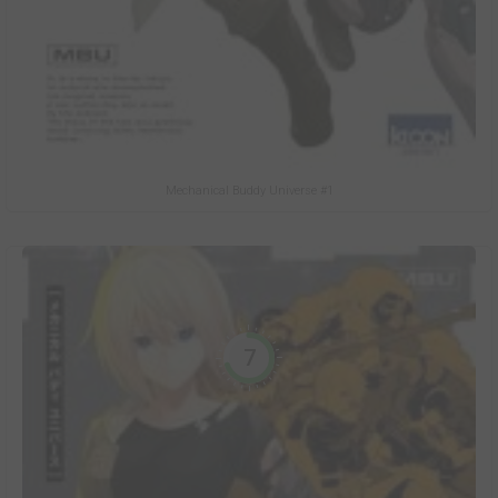
Mechanical Buddy Universe #1
7