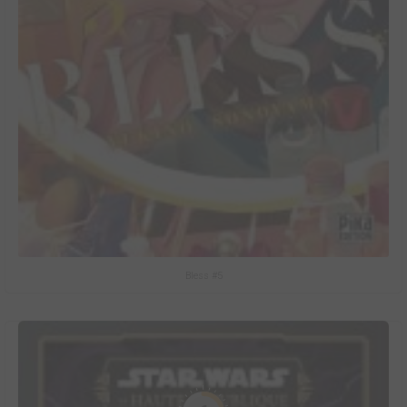
Bless #5