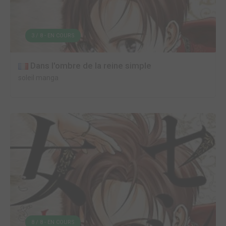
3 / 8 - EN COURS
Dans l'ombre de la reine simple
soleil manga
8 / 8 - EN COURS