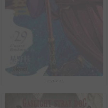
D.Gray-Man #29