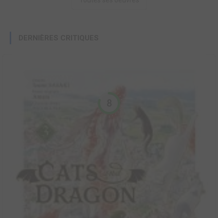
Toutes ses oeuvres
DERNIÈRES CRITIQUES
8