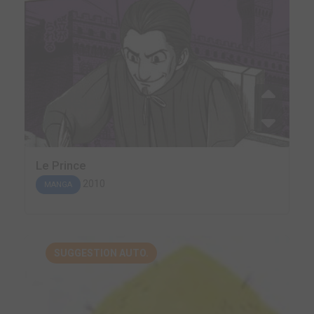
Le Prince
2010
MANGA
SUGGESTION AUTO.