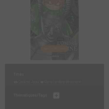
MER. 3 DÉC. 2025
Titres
Cecil no Joou
Dans l'ombre de la reine
Thématiques/Tags