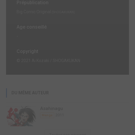
Prépublication
Big Comic Original
(SHOGAKUKAN)
Age conseillé
-
Copyright
© 2021 Ai Kozaki / SHOGAKUKAN
DU MÊME AUTEUR
Asahinagu
2011
Manga