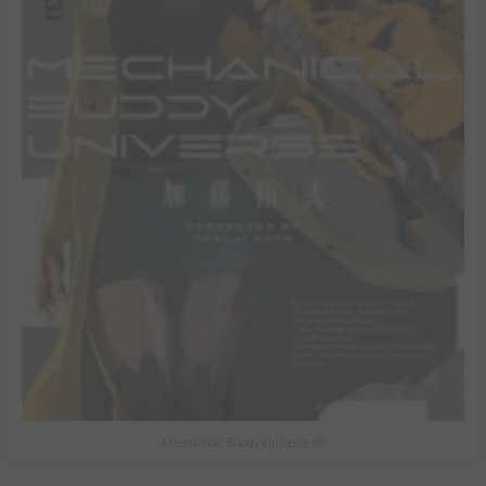
Mechanical Buddy Universe #0