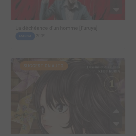
La déchéance d'un homme [Furuya]
2009
MANGA
SUGGESTION AUTO.