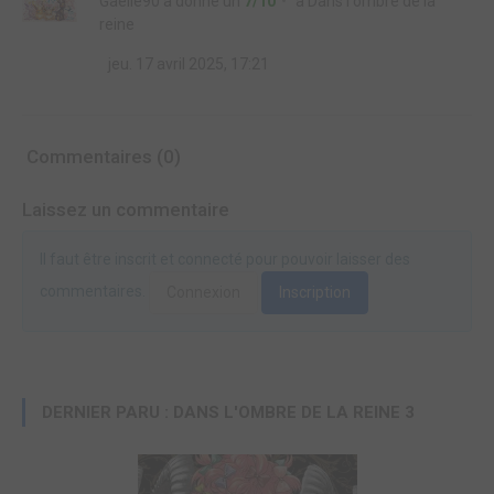
Gaelle90
a donné un
7/10
à
Dans l'ombre de la
reine
jeu. 17 avril 2025, 17:21
Commentaires (0)
Laissez un commentaire
Il faut être inscrit et connecté pour pouvoir laisser des
commentaires.
Connexion
Inscription
DERNIER PARU : DANS L'OMBRE DE LA REINE 3