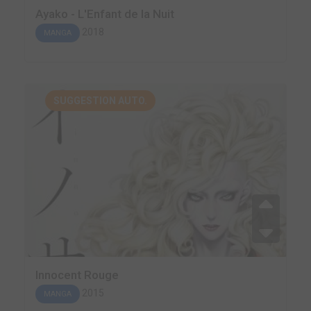
Ayako - L'Enfant de la Nuit
2018
MANGA
SUGGESTION AUTO.
Innocent Rouge
2015
MANGA