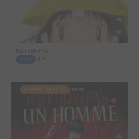
Điện Biên Phủ
2005
MANGA
SUGGESTION AUTO.