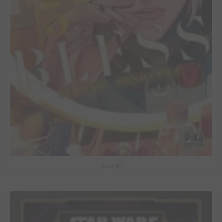
Bless #5