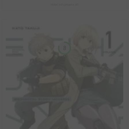
Hotel Inhumans #1
8