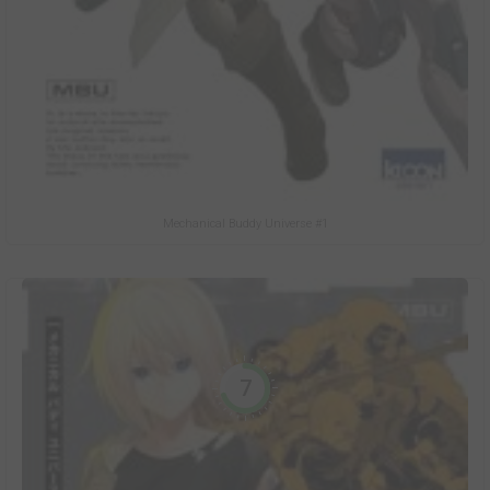
Mechanical Buddy Universe #1
7