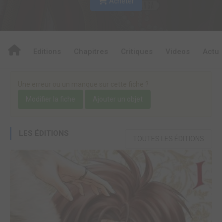
Acheter
Editions
Chapitres
Critiques
Videos
Actu
Une erreur ou un manque sur cette fiche ?
Modifier la fiche
Ajouter un objet
LES ÉDITIONS
TOUTES LES ÉDITIONS