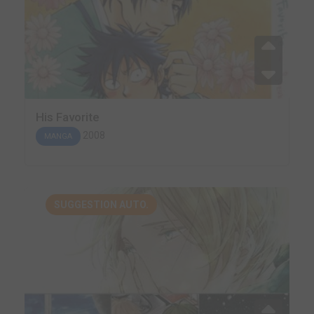
His Favorite
2008
MANGA
SUGGESTION AUTO.