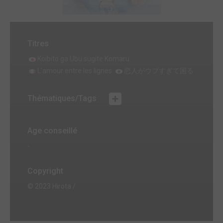
Titres
Koibito ga Ubu sugite Komaru
L'amour entre les lignes
恋人がウブすぎて困る
Thématiques/Tags
Age conseillé
-
Copyright
© 2023 Hirota /