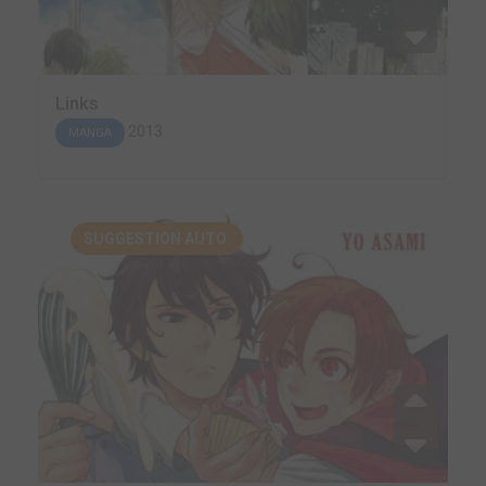
Links
2013
MANGA
SUGGESTION AUTO.