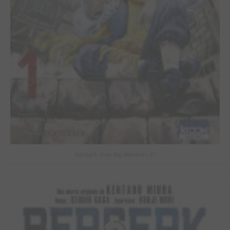
Gaslight stray dog detectives #1