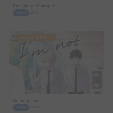
Patissier and Vampire
2012
MANGA
SUGGESTION AUTO.
I'm not in love
2020
MANGA