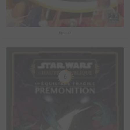
Bless #5
6