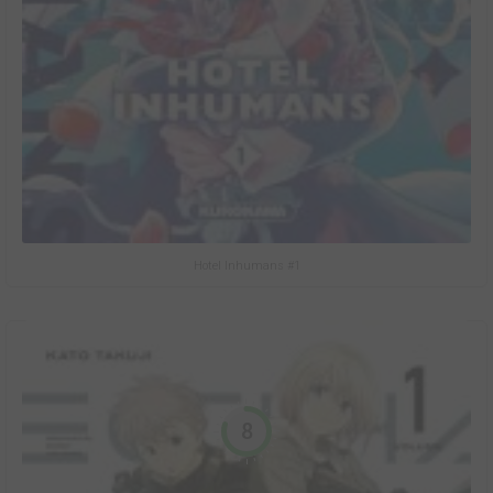
Hotel Inhumans #1
8