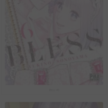
Bless #6