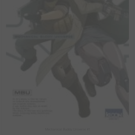
Mechanical Buddy Universe #1