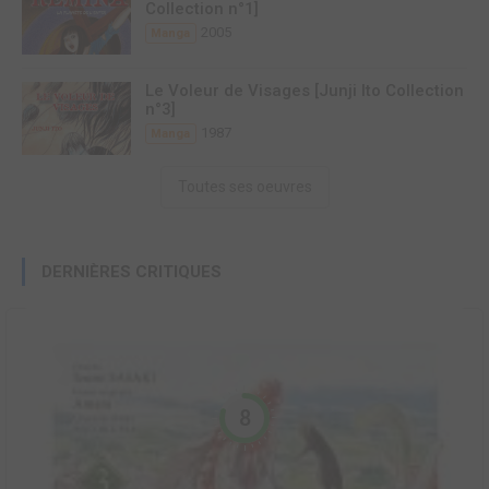
Collection n°1]
2005
Manga
Le Voleur de Visages [Junji Ito Collection
n°3]
1987
Manga
Toutes ses oeuvres
DERNIÈRES CRITIQUES
8