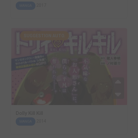
2017
MANGA
SUGGESTION AUTO.
Dolly Kill Kill
2014
MANGA