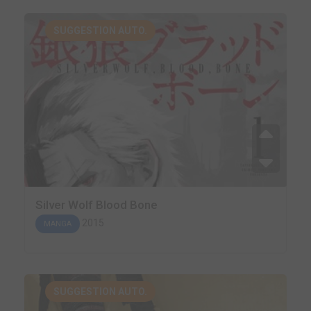
SUGGESTION AUTO.
Silver Wolf Blood Bone
2015
MANGA
SUGGESTION AUTO.