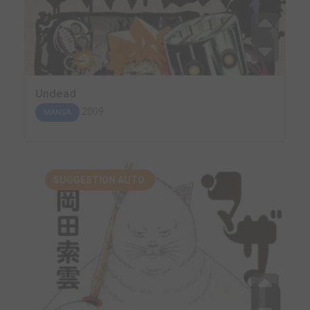
Undead
2009
MANGA
SUGGESTION AUTO.