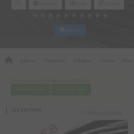
Collection
Envie
Critique
★
★
★
★
★
★
★
★
★
★
Acheter
Editions
Chapitres
Critiques
Videos
Actu
Une erreur ou un manque sur cette fiche ?
Modifier la fiche
Ajouter un objet
LES ÉDITIONS
TOUTES LES ÉDITIONS