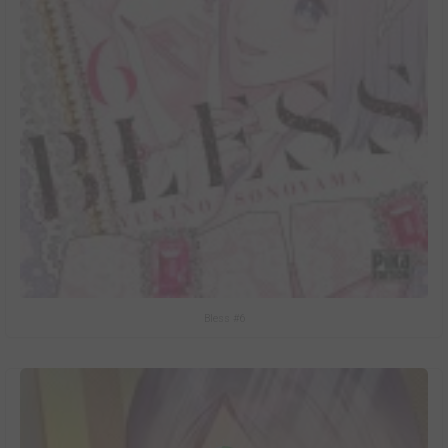
Bless #6