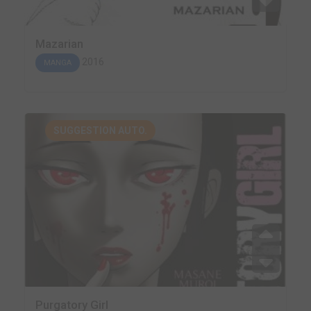
Mazarian
2016
MANGA
SUGGESTION AUTO.
Purgatory Girl