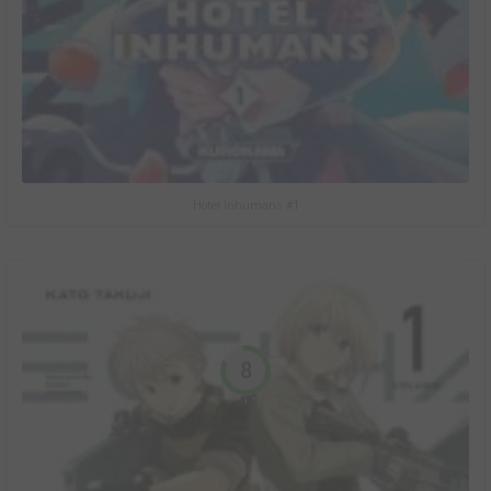
Hotel Inhumans #1
8