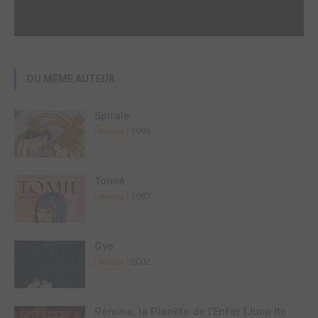
DU MÊME AUTEUR
Spirale
1998
Manga
Tomié
1987
Manga
Gyo
2002
Manga
Rémina, la Planète de l'Enfer [Junji Ito