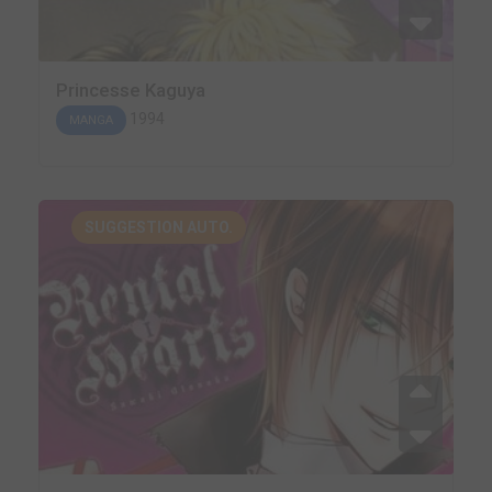
Princesse Kaguya
1994
MANGA
SUGGESTION AUTO.