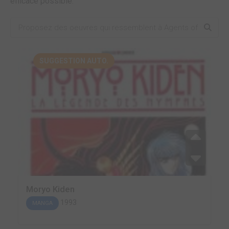
efficace possible.
SUGGESTION AUTO.
Moryo Kiden
1993
MANGA