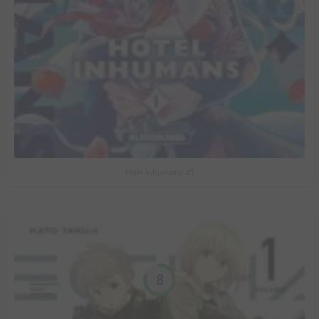
Hotel Inhumans #1
8