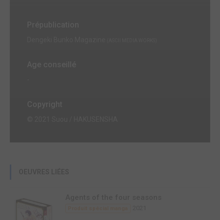
Prépublication
Dengeki Bunko Magazine
(ASCII MEDIA WORKS)
Age conseillé
-
Copyright
© 2021 Suou / HAKUSENSHA
OEUVRES LIÉES
Agents of the four seasons
2021
Produit spécial manga