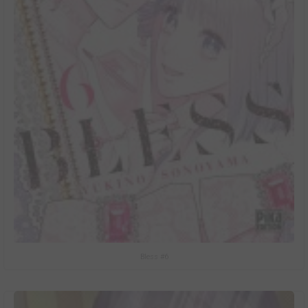
Bless #6