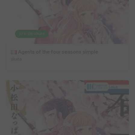
3 / 6 - EN COURS
Agents of the four seasons simple
akata