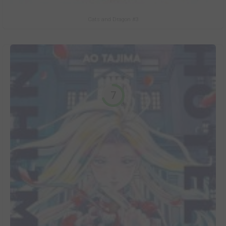
Cats and Dragon #3
7