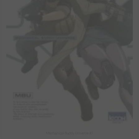
Mechanical Buddy Universe #1