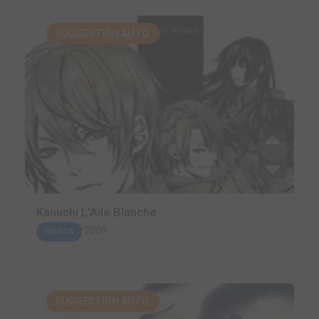
SUGGESTION AUTO.
Kanuchi L'Aile Blanche
2009
MANGA
SUGGESTION AUTO.