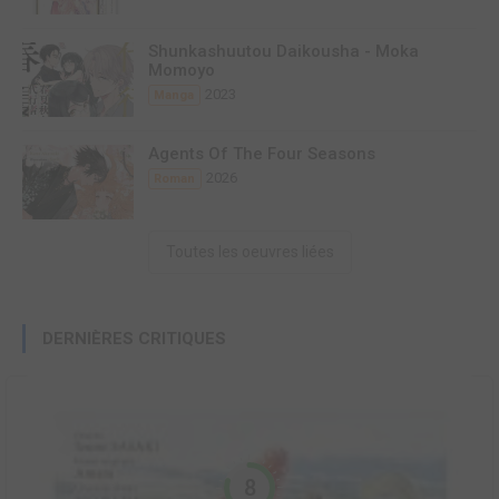
Shunkashuutou Daikousha - Moka
Momoyo
2023
Manga
Agents Of The Four Seasons
2026
Roman
Toutes les oeuvres liées
DERNIÈRES CRITIQUES
8