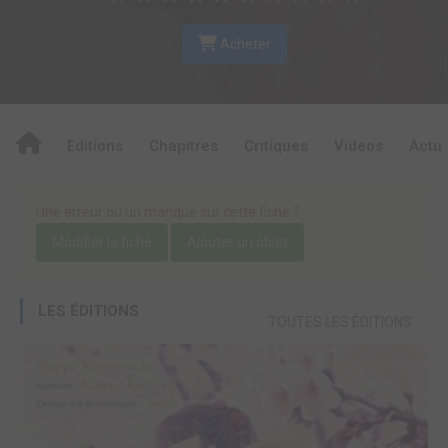
Acheter
Editions
Chapitres
Critiques
Videos
Actu
Une erreur ou un manque sur cette fiche ?
Modifier la fiche
Ajouter un objet
LES ÉDITIONS
TOUTES LES ÉDITIONS