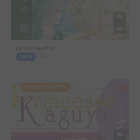
Le Clan des Poe
1972
MANGA
SUGGESTION AUTO.