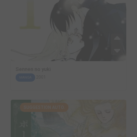
Sennen no yuki
2001
MANGA
SUGGESTION AUTO.