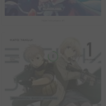
Hotel Inhumans #1
8