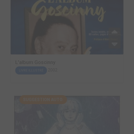
L'album Goscinny
2002
LIVRE ILLUSTRÉ
SUGGESTION AUTO.