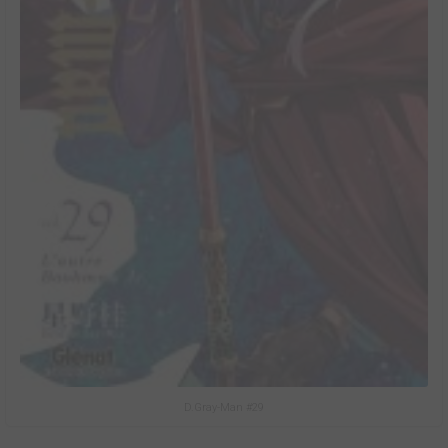
D.Gray-Man #29