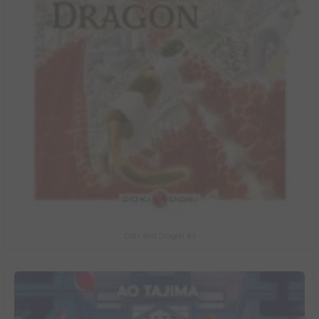
Cats and Dragon #3