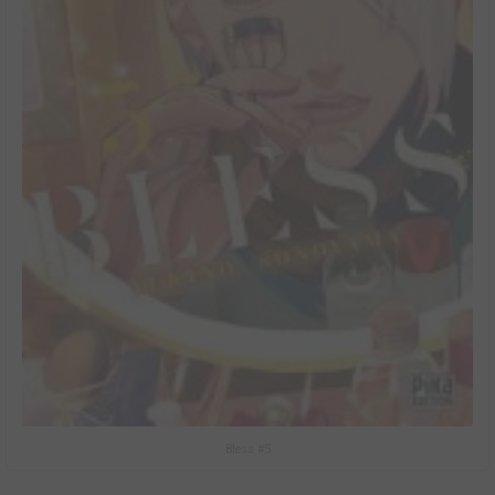
Bless #5