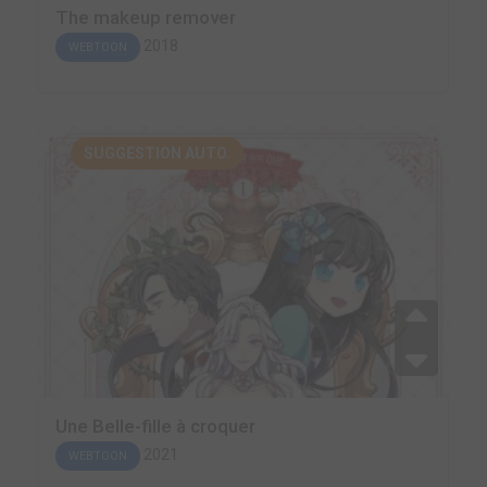
The makeup remover
2018
WEBTOON
SUGGESTION AUTO.
Une Belle-fille à croquer
2021
WEBTOON