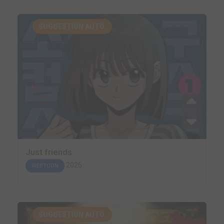
SUGGESTION AUTO.
Just friends
2026
WEBTOON
SUGGESTION AUTO.