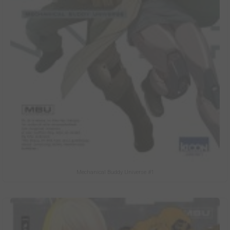
Mechanical Buddy Universe #1