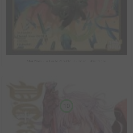
Star Wars - La Haute République - Un équilibre fragile
10