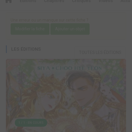
Editions
Chapitres
Critiques
Videos
Actu
Une erreur ou un manque sur cette fiche ?
Modifier la fiche
Ajouter un objet
LES ÉDITIONS
TOUTES LES ÉDITIONS
1 / 1 - EN COURS