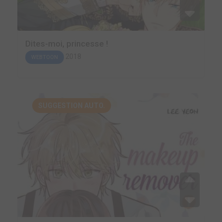
Dites-moi, princesse !
2018
WEBTOON
SUGGESTION AUTO.