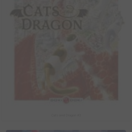
Cats and Dragon #3