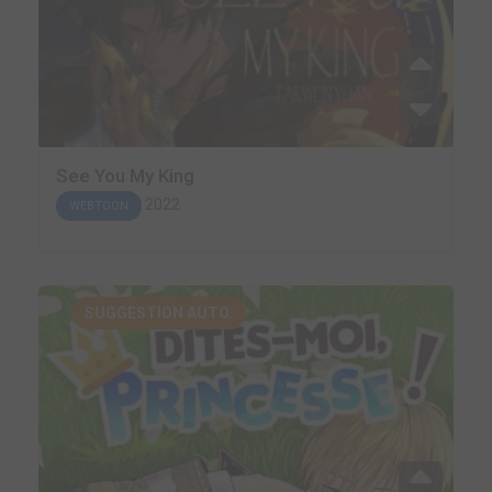
See You My King
2022
WEBTOON
SUGGESTION AUTO.