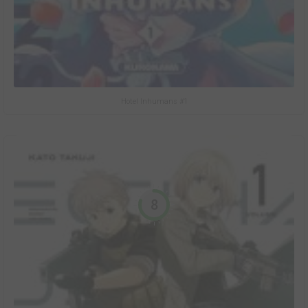
Hotel Inhumans #1
8