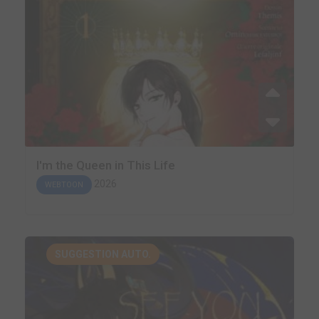
I'm the Queen in This Life
2026
WEBTOON
SUGGESTION AUTO.