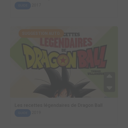
2017
GUIDE
SUGGESTION AUTO.
Les recettes légendaires de Dragon Ball
2019
GUIDE