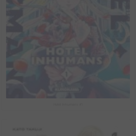
Hotel Inhumans #1