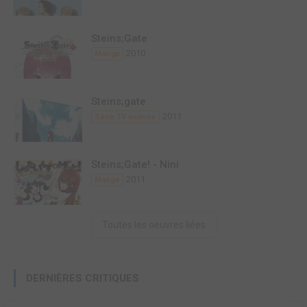
Steins;Gate
2010
Manga
Steins;gate
2011
Série TV animée
Steins;Gate! - Nini
2011
Manga
Toutes les oeuvres liées
DERNIÈRES CRITIQUES