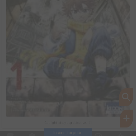
Gaslight stray dog detectives #1
Inscris-toi pour 