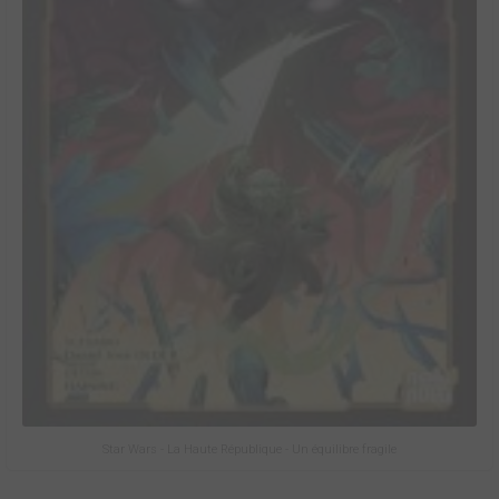
Star Wars - La Haute République - Un équilibre fragile