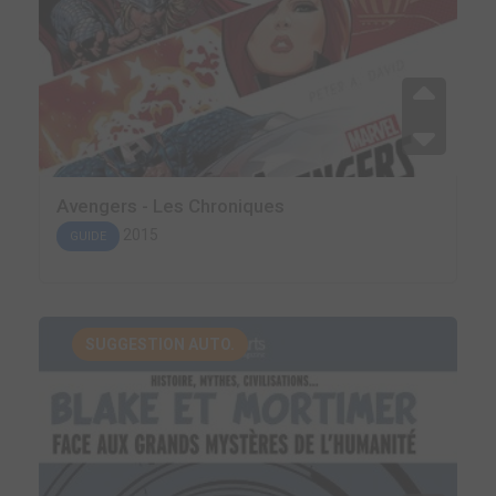
Avengers - Les Chroniques
2015
GUIDE
SUGGESTION AUTO.