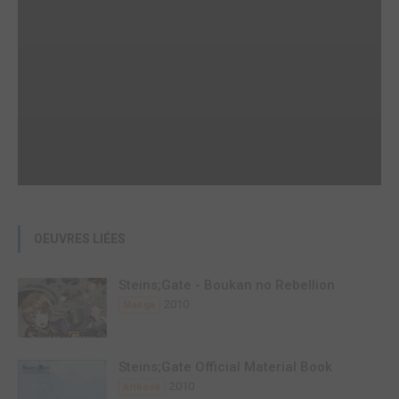
OEUVRES LIÉES
Steins;Gate - Boukan no Rebellion
2010
Manga
Steins;Gate Official Material Book
2010
Artbook