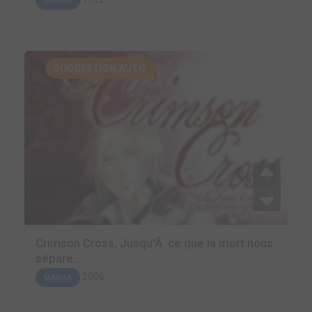
MANGA
SUGGESTION AUTO.
Crimson Cross, Jusqu'Ã ce que la mort nous
sépare...
2006
MANGA