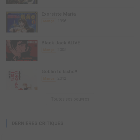
Exorsiste Maria
1996
Manga
Black Jack ALIVE
2005
Manga
Goblin to Issho!!
2012
Manga
Toutes ses oeuvres
DERNIÈRES CRITIQUES