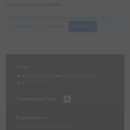
Laissez un commentaire
Il faut être inscrit et connecté pour pouvoir laisser des
commentaires.
Connexion
Inscription
Titres
Magetsukan kitan
Magetsukan kitan
まげつかんきたん
Thématiques/Tags
Prépublication
Young Champion
(AKITA SHOTEN)