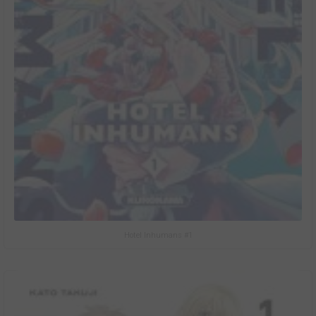
Hotel Inhumans #1