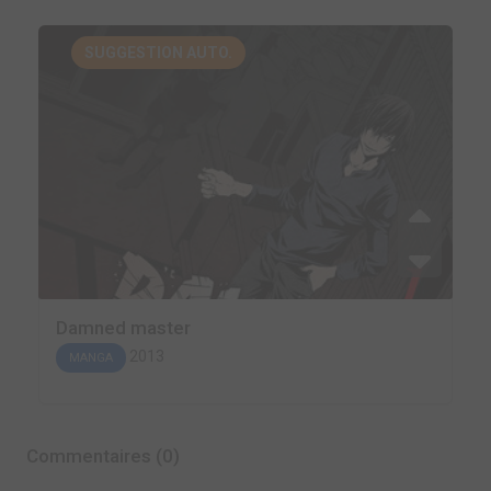
SUGGESTION AUTO.
Damned master
2013
MANGA
Commentaires (0)