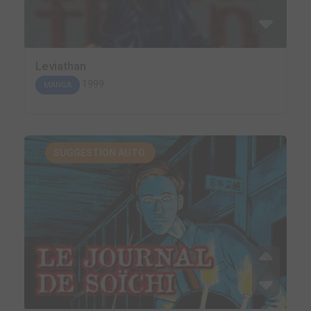
Leviathan
1999
MANGA
SUGGESTION AUTO.