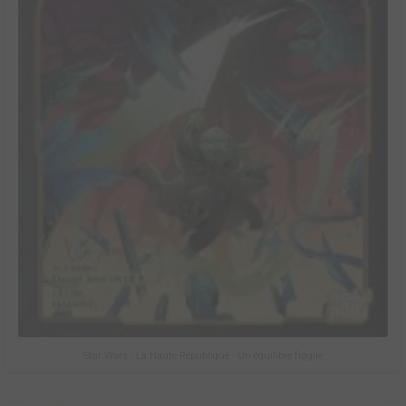
Star Wars - La Haute République - Un équilibre fragile