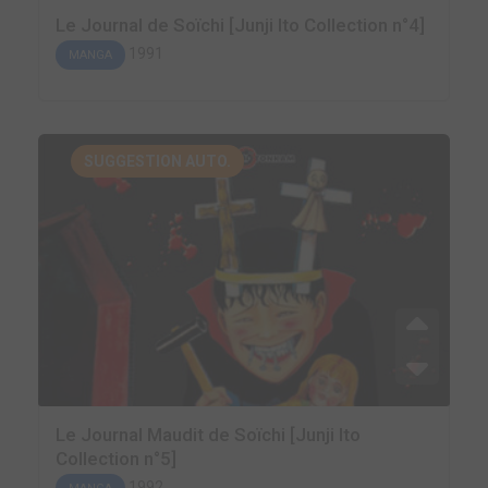
Le Journal de Soïchi [Junji Ito Collection n°4]
1991
MANGA
SUGGESTION AUTO.
Le Journal Maudit de Soïchi [Junji Ito
Collection n°5]
1992