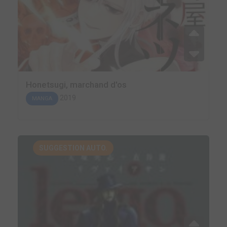
Honetsugi, marchand d'os
2019
MANGA
SUGGESTION AUTO.