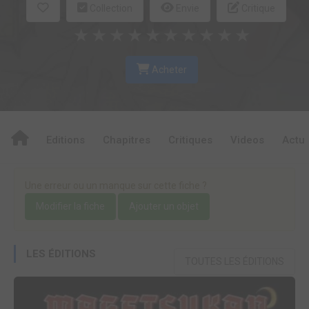
Collection
Envie
Critique
★
★
★
★
★
★
★
★
★
★
Acheter
Editions
Chapitres
Critiques
Videos
Actu
Une erreur ou un manque sur cette fiche ?
Modifier la fiche
Ajouter un objet
LES ÉDITIONS
TOUTES LES ÉDITIONS