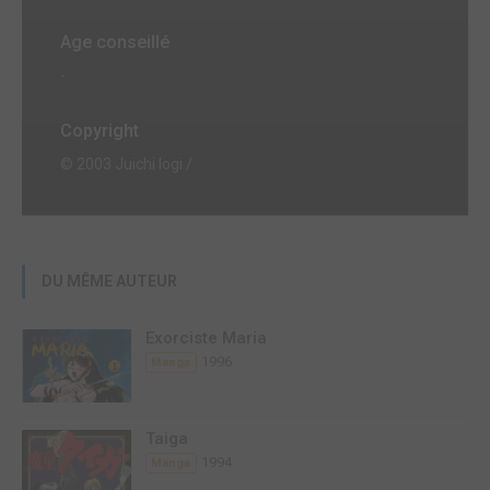
Age conseillé
-
Copyright
© 2003 Juichi Iogi /
DU MÊME AUTEUR
Exorciste Maria
1996
Manga
Taiga
1994
Manga