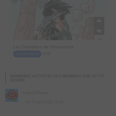
Les Chevaliers de l'Horoscope
2008
GLOBAL MANGA
DERNIÈRES ACTIVITÉS DES MEMBRES SUR CETTE
OEUVRE
PopsyZePoppy
lun. 17 avril 2023, 13:54