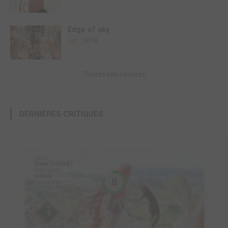
Edge of sky
2018
BD
Toutes ses oeuvres
DERNIÈRES CRITIQUES
8