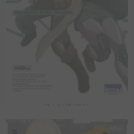
Mechanical Buddy Universe #1