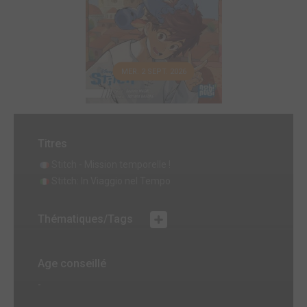
MER. 2 SEPT. 2026
Titres
Stitch - Mission temporelle !
Stitch: In Viaggio nel Tempo
Thématiques/Tags
Age conseillé
-