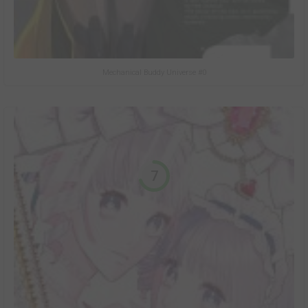
Mechanical Buddy Universe #0
7