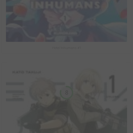
Hotel Inhumans #1
8