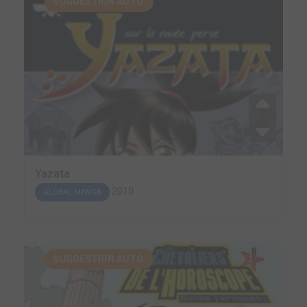
SUGGESTION AUTO.
Yazata
2010
GLOBAL MANGA
SUGGESTION AUTO.