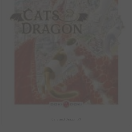
Cats and Dragon #3