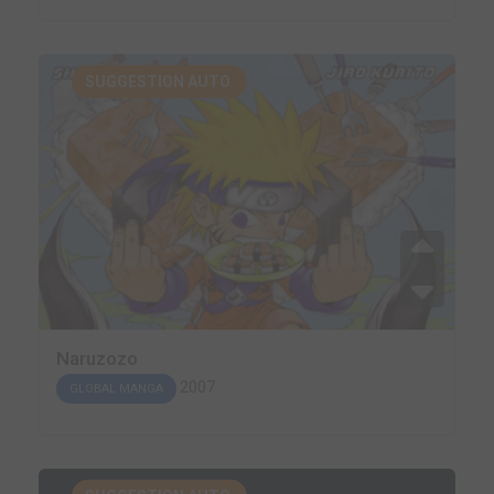
SUGGESTION AUTO.
Naruzozo
2007
GLOBAL MANGA