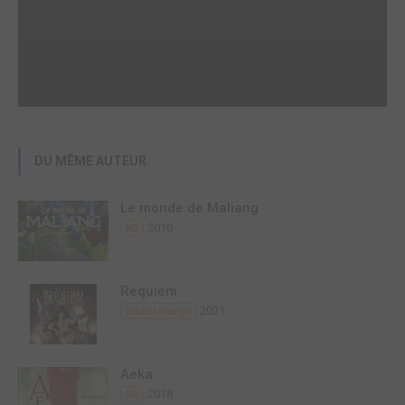
DU MÊME AUTEUR
Le monde de Maliang
2010
BD
Requiem
2021
Global manga
Aeka
2018
BD