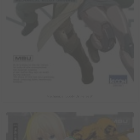
Mechanical Buddy Universe #1