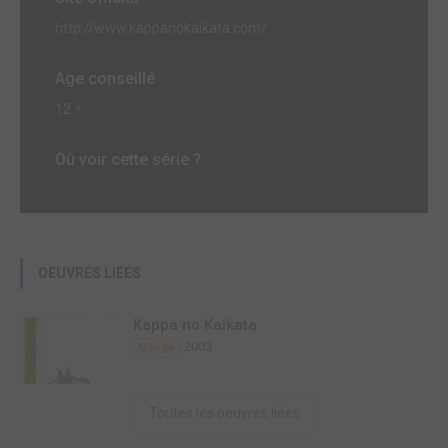
http://www.kappanokaikata.com/
Age conseillé
12 +
Où voir cette série ?
OEUVRES LIÉES
Kappa no Kaikata
2003
Manga
Toutes les oeuvres liées