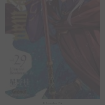
D.Gray-Man #29