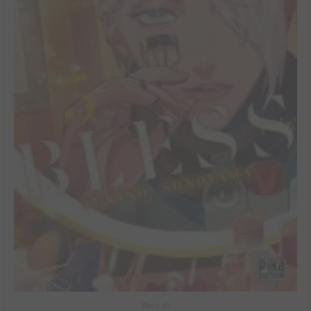
Bless #5