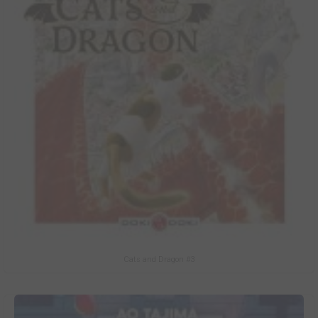
Cats and Dragon #3