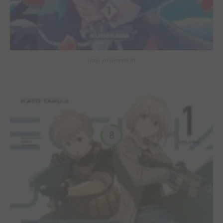
Hotel Inhumans #1
8