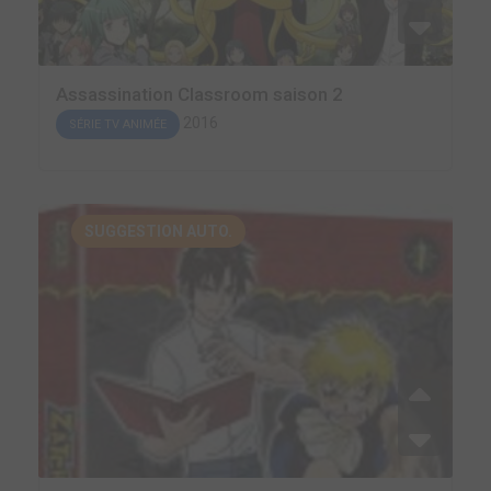
Assassination Classroom saison 2
2016
SÉRIE TV ANIMÉE
SUGGESTION AUTO.