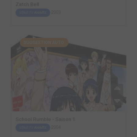
Zatch Bell
2003
SÉRIE TV ANIMÉE
SUGGESTION AUTO.
School Rumble - Saison 1
2004
SÉRIE TV ANIMÉE