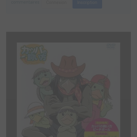
commentaires.
Connexion
Inscription