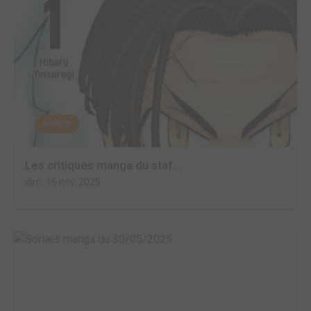
MANGA
Les critiques manga du staf...
dim. 16 nov. 2025