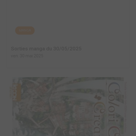
MANGA
Sorties manga du 30/05/2025
ven. 30 mai 2025