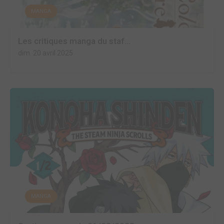
MANGA
Les critiques manga du staf...
dim. 20 avril 2025
MANGA