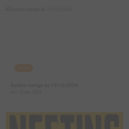
MANGA
Sorties manga du 13/12/2024
ven. 13 déc. 2024