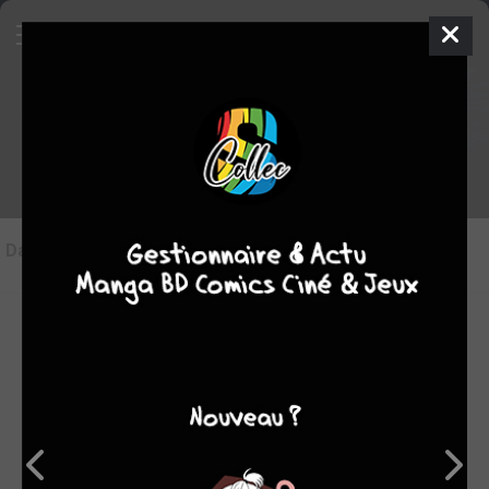
Les articles sur Evolution
Dans l'actu
(0)