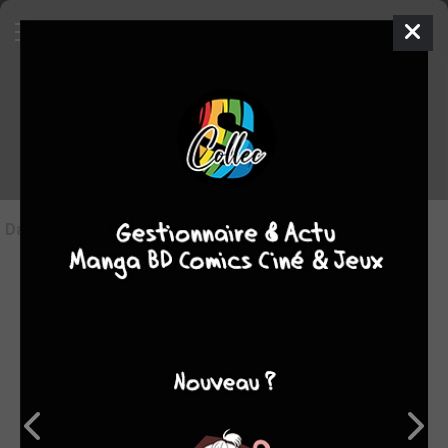
Les articles sur Metropolis
Dans l'actu
(0)