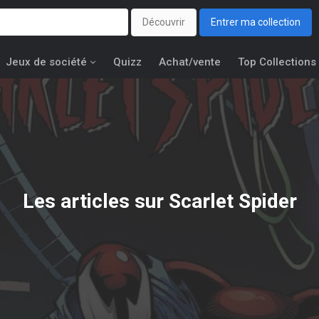
Découvrir
Entrer ma collection
Jeux de société
Quizz
Achat/vente
Top Collections
Les articles sur Scarlet Spider