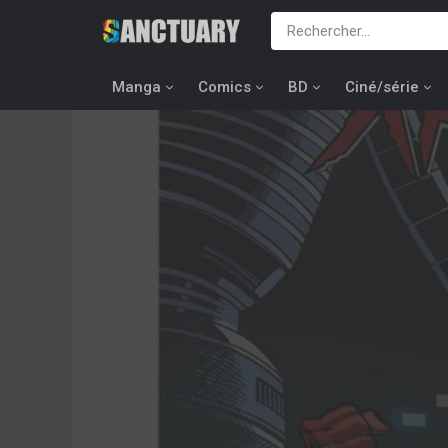
Manga
Comics
BD
Ciné/série