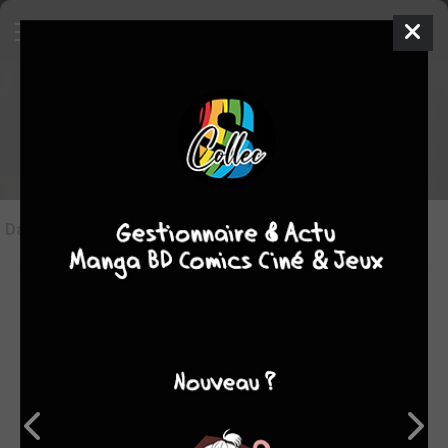
Les articles sur Bandonéon
Dans l'actu
(0)