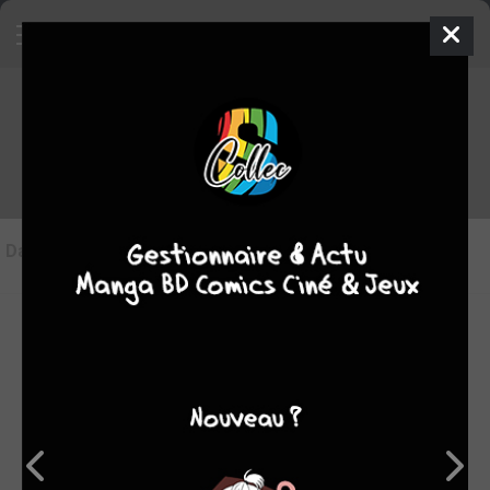
Les articles sur Wounded
Dans l'actu
(0)