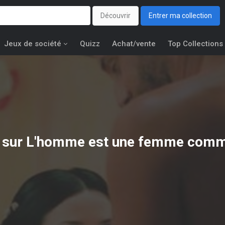
Découvrir
Entrer ma collection
Jeux de société
Quizz
Achat/vente
Top Collections
s sur L'homme est une femme comm