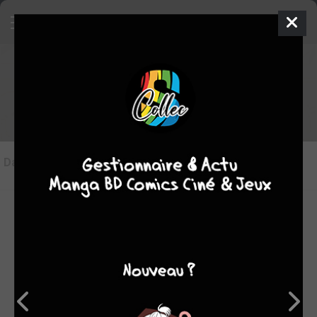
Les articles sur Roberto
Dans l'actu
(0)