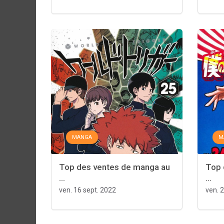
MANGA
M
Top des ventes de manga au
Top 
...
...
ven. 16 sept. 2022
ven. 