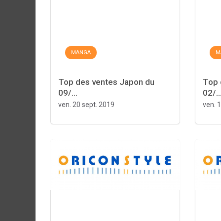
MANGA
M
Top des ventes Japon du
Top 
09/...
02/..
ven. 20 sept. 2019
ven. 