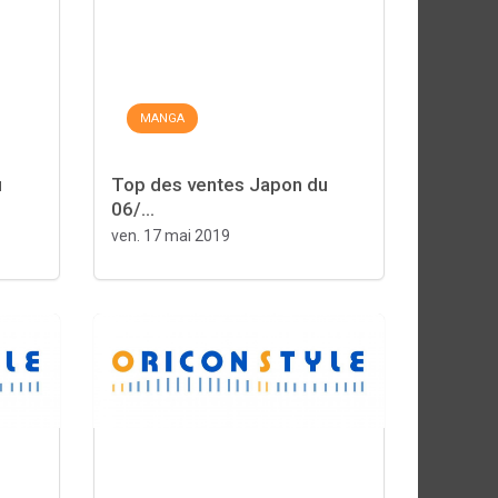
MANGA
u
Top des ventes Japon du
06/...
ven. 17 mai 2019