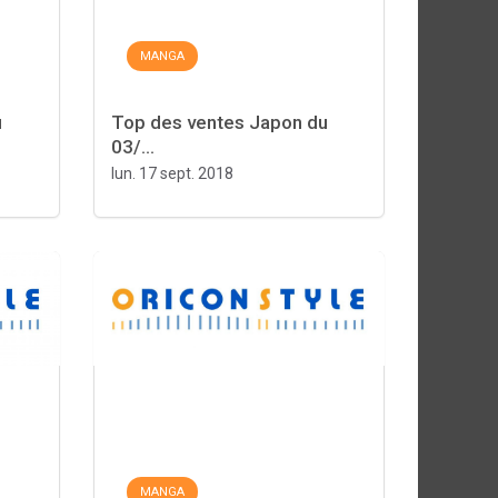
MANGA
u
Top des ventes Japon du
03/...
lun. 17 sept. 2018
MANGA