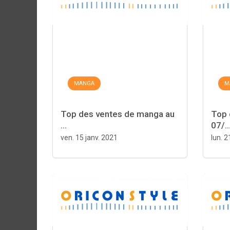
MANGA
M
Top des ventes de manga au
Top 
...
07/..
ven. 15 janv. 2021
lun. 2