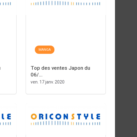
MANGA
u
Top des ventes Japon du
06/...
ven. 17 janv. 2020