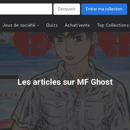
Découvrir
Entrer ma collection
Jeux de société
Quizz
Achat/vente
Top Collections
Les articles sur MF Ghost