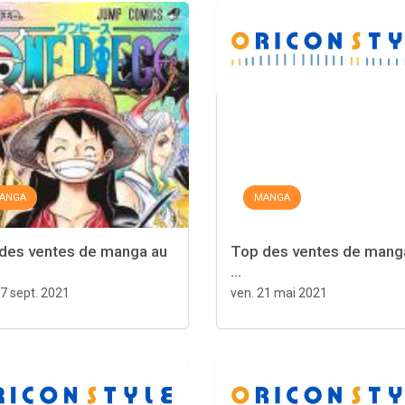
ANGA
MANGA
des ventes de manga au
Top des ventes de mang
...
17 sept. 2021
ven. 21 mai 2021