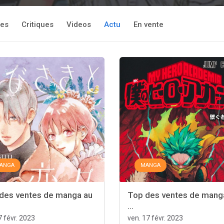
res
Critiques
Videos
Actu
En vente
ANGA
MANGA
des ventes de manga au
Top des ventes de mang
...
7 févr. 2023
ven. 17 févr. 2023