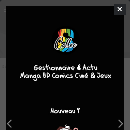
Les articles sur Taxi !
Dans l'actu
(1)