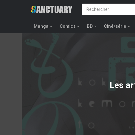
Manga
Comics
BD
Ciné/série
Les ar