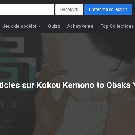
Découvrir
Entrer ma collection
Jeux de société
Quizz
Achat/vente
Top Collections
ticles sur Kokou Kemono to Obaka