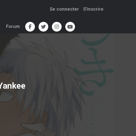
Se connecter
S'inscrire
Forum
 Yankee