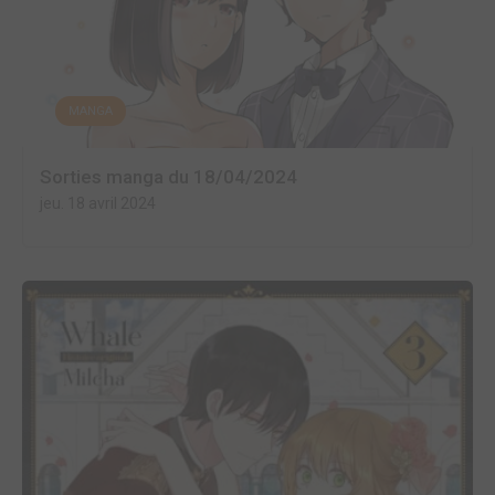
MANGA
Sorties manga du 18/04/2024
jeu. 18 avril 2024