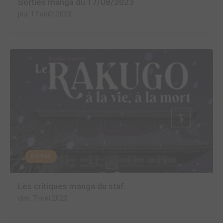
Sorties manga du 17/08/2023
jeu. 17 août 2023
MANGA
Les critiques manga du staf...
dim. 7 mai 2023