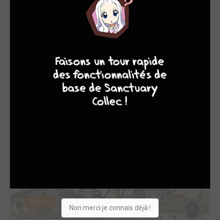
MANGA
7
9
8
9
Top COMICS hebdo du 22/07/2...
lun. 29 juil. 2024
MANGA
Non merci je connais déjà !