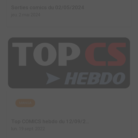
Sorties comics du 02/05/2024
jeu. 2 mai 2024
MANGA
Top COMICS hebdo du 12/09/2...
lun. 19 sept. 2022