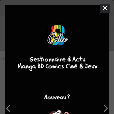
Les articles sur Résidence
Autonomie
Dans l'actu
(1)