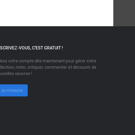
NSCRIVEZ-VOUS, C'EST GRATUIT !
éez votre compte dès maintenant pour gérer votre
llection, noter, critiquer, commenter et découvrir de
uvelles oeuvres !
Je m'inscris