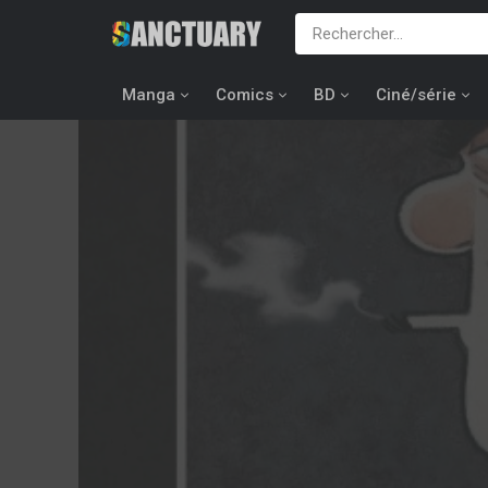
Manga
Comics
BD
Ciné/série