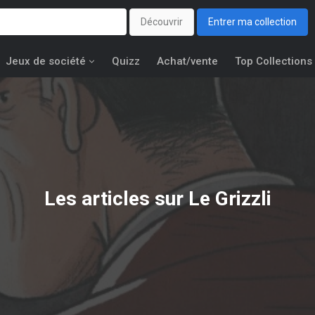
Découvrir
Entrer ma collection
Jeux de société
Quizz
Achat/vente
Top Collections
Les articles sur Le Grizzli