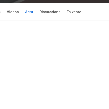
s
Videos
Actu
Discussions
En vente