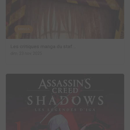
MANGA
Les critiques manga du staf...
dim. 23 nov. 2025