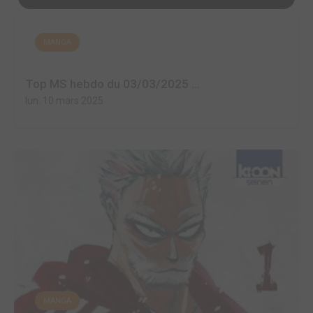
MANGA
Top MS hebdo du 03/03/2025 ...
lun. 10 mars 2025
MANGA