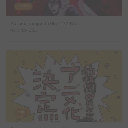
MANGA
Sorties manga du 06/11/2025
jeu. 6 nov. 2025
ANIME