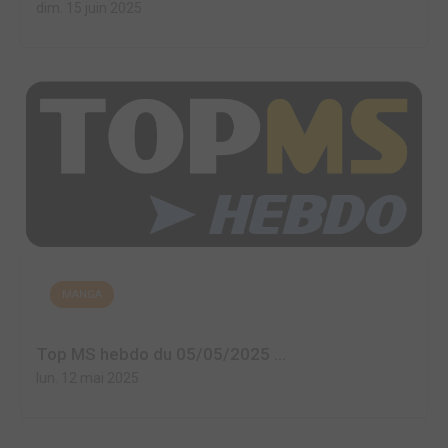
dim. 15 juin 2025
MANGA
Top MS hebdo du 05/05/2025 ...
lun. 12 mai 2025