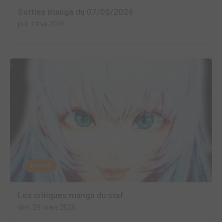
Sorties manga du 07/05/2026
jeu. 7 mai 2026
MANGA
Les critiques manga du staf...
dim. 29 mars 2026