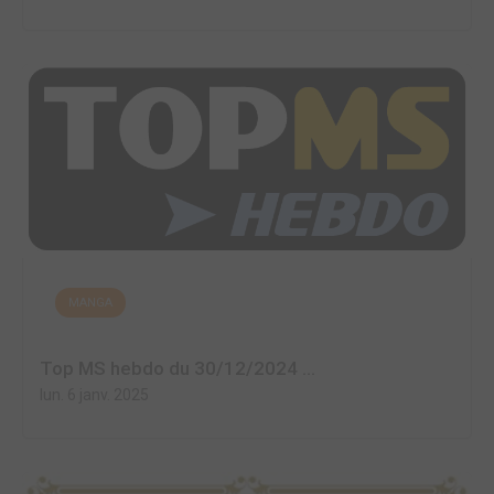
MANGA
Top MS hebdo du 30/12/2024 ...
lun. 6 janv. 2025