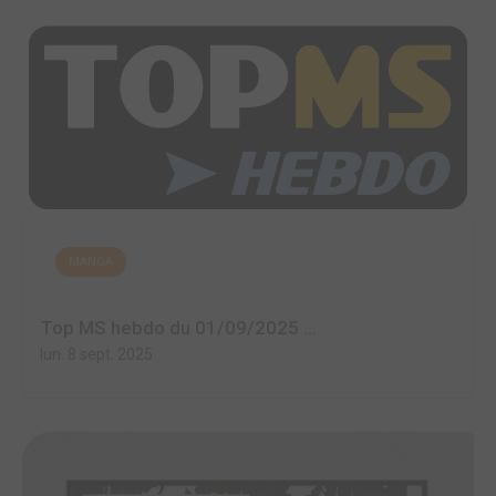
MANGA
Top MS hebdo du 01/09/2025 ...
lun. 8 sept. 2025