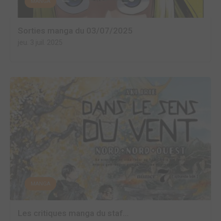
MANGA
Sorties manga du 03/07/2025
jeu. 3 juil. 2025
MANGA
Les critiques manga du staf...