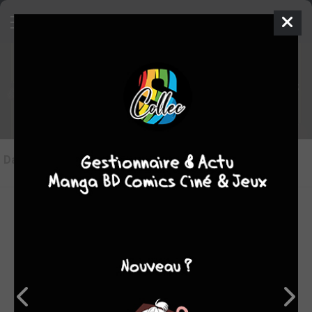
Les articles sur Kindergarten Wars
Dans l'actu
(50)