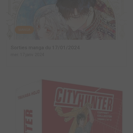
MANGA
Sorties manga du 17/01/2024
mer. 17 janv. 2024