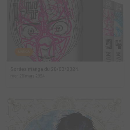
MANGA
Sorties manga du 20/03/2024
mer. 20 mars 2024