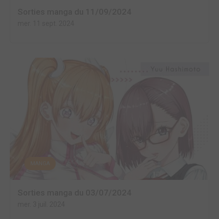
Sorties manga du 11/09/2024
mer. 11 sept. 2024
MANGA
Sorties manga du 03/07/2024
mer. 3 juil. 2024