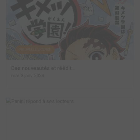
NOUVELLE LICENCE
Des nouveautés et réédit...
mar. 3 janv. 2023