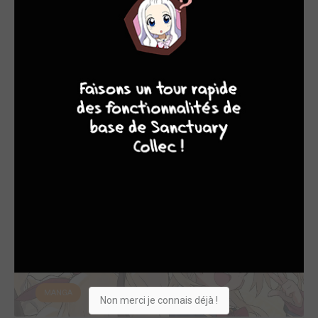
MANGA
8
9
8
9
Sorties manga du 06/11/2024
mer. 6 nov. 2024
MANGA
Non merci je connais déjà !